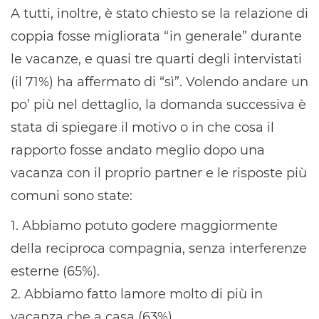
A tutti, inoltre, è stato chiesto se la relazione di
coppia fosse migliorata “in generale” durante
le vacanze, e quasi tre quarti degli intervistati
(il 71%) ha affermato di “sì”. Volendo andare un
po’ più nel dettaglio, la domanda successiva è
stata di spiegare il motivo o in che cosa il
rapporto fosse andato meglio dopo una
vacanza con il proprio partner e le risposte più
comuni sono state:
1. Abbiamo potuto godere maggiormente
della reciproca compagnia, senza interferenze
esterne (65%).
2. Abbiamo fatto lamore molto di più in
vacanza che a casa (63%).