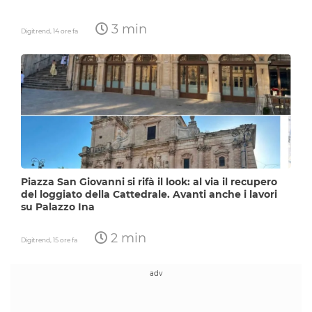
3 min
Digitrend,
14 ore fa
Piazza San Giovanni si rifà il look: al via il recupero
del loggiato della Cattedrale. Avanti anche i lavori
su Palazzo Ina
2 min
Digitrend,
15 ore fa