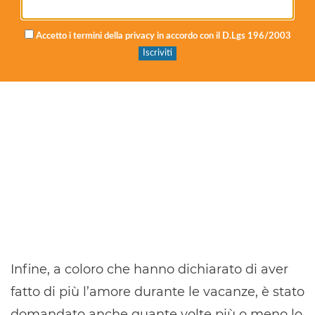
Accetto i termini della privacy in accordo con il D.Lgs 196/2003
Infine, a coloro che hanno dichiarato di aver
fatto di più l’amore durante le vacanze, è stato
domandato anche quante volte più o meno lo