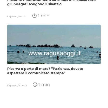
gli indagati scelgono il silenzio
1 min
Digitrend,
11 ore fa
Riserva o porto di mare? “Pazienza, dovete
aspettare il comunicato stampa”
1 min
Digitrend,
13 ore fa