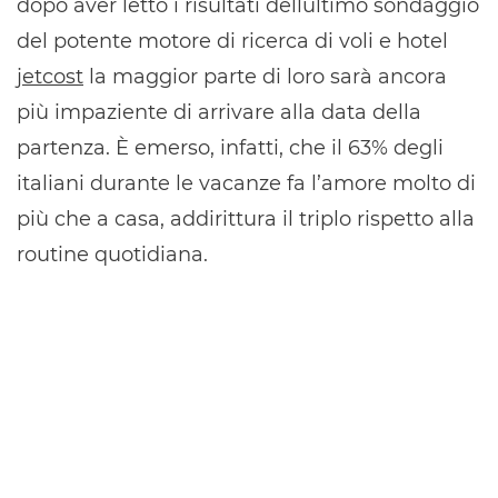
dopo aver letto i risultati dellultimo sondaggio
del potente motore di ricerca di voli e hotel
j
etcost
la maggior parte di loro sarà ancora
più impaziente di arrivare alla data della
partenza. È emerso, infatti, che il 63% degli
italiani durante le vacanze fa l’amore molto di
più che a casa, addirittura il triplo rispetto alla
routine quotidiana.