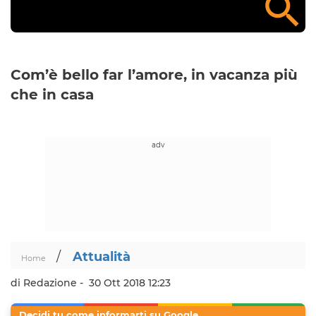
Com’è bello far l’amore, in vacanza più
che in casa
/
Attualità
Home
di Redazione -
30 Ott 2018 12:23
Decidi tu come informarti su Google.