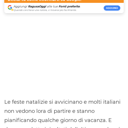
Aggiungi
RagusaOggi
alle tue
Fonti preferite
.
AGGIUNGI
Quando cercherai una notizia, ci troverai più facilmente.
Le feste natalizie si avvicinano e molti italiani
non vedono lora di partire e stanno
pianificando qualche giorno di vacanza. E