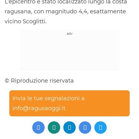
L’epicentro è stato localizzato lungo la costa
ragusana, con magnitudo 4,4, esattamente
vicino Scoglitti.
© Riproduzione riservata
Invia le tue segnalazioni a
info@ragusaoggi.it