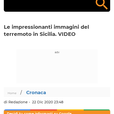
Le impressionanti immagini del
terremoto in Sicilia. VIDEO
/
Cronaca
Home
di Redazione -
22 Dic 2020 23:48
Decidi tu come informarti su Google.