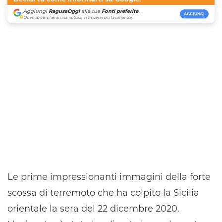
Aggiungi
RagusaOggi
alle tue
Fonti preferite
.
AGGIUNGI
Quando cercherai una notizia, ci troverai più facilmente.
Le prime impressionanti immagini della forte
scossa di terremoto che ha colpito la Sicilia
orientale la sera del 22 dicembre 2020.