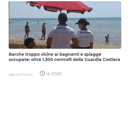
Barche troppo vicine ai bagnanti e spiagge
occupate: oltre 1.200 controlli della Guardia Costiera
4 min
Digitrend,
10 ore fa