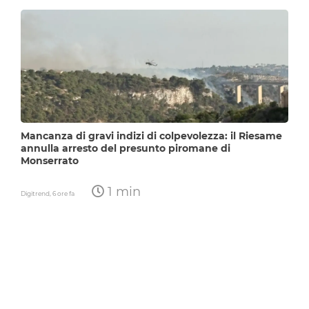
Mancanza di gravi indizi di colpevolezza: il Riesame
annulla arresto del presunto piromane di
Monserrato
1 min
Digitrend,
6 ore fa