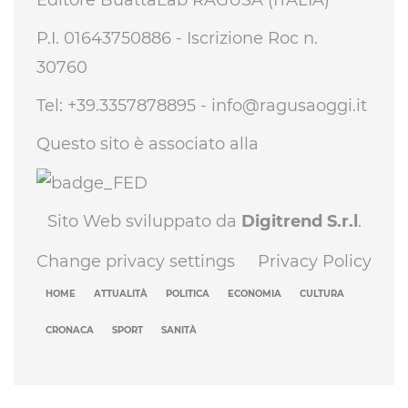
P.I. 01643750886 - Iscrizione Roc n.
30760
Tel: +39.3357878895 -
info@ragusaoggi.it
Questo sito è associato alla
Sito Web sviluppato da
Digitrend S.r.l
.
Change privacy settings
Privacy Policy
HOME
ATTUALITÀ
POLITICA
ECONOMIA
CULTURA
CRONACA
SPORT
SANITÀ