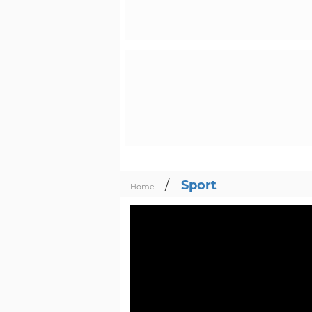
/
Sport
Home