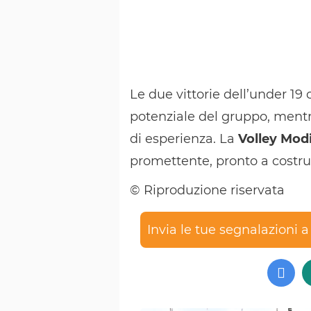
Le due vittorie dell’under 19
potenziale del gruppo, mentre
di esperienza. La
Volley Mod
promettente, pronto a costruir
© Riproduzione riservata
Invia le tue segnalazioni 