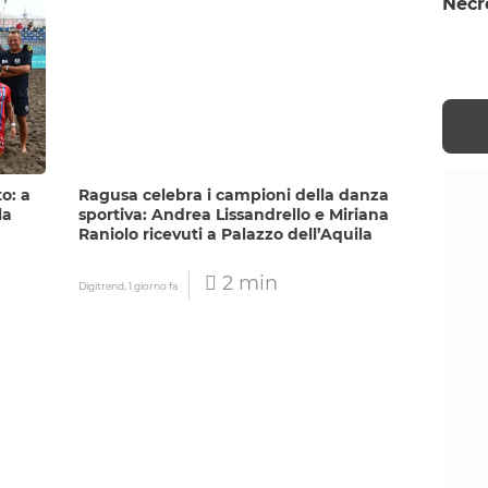
Necr
o: a
Ragusa celebra i campioni della danza
la
sportiva: Andrea Lissandrello e Miriana
Raniolo ricevuti a Palazzo dell’Aquila
2 min
Digitrend,
1 giorno fa