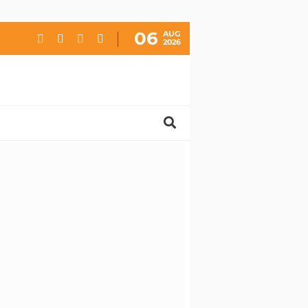
06
AUG
2026