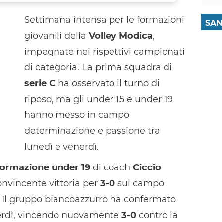
Settimana intensa per le formazioni
SAN
giovanili della
Volley Modica
,
impegnate nei rispettivi campionati
di categoria. La prima squadra di
serie C
ha osservato il turno di
riposo, ma gli under 15 e under 19
hanno messo in campo
determinazione e passione tra
lunedì e venerdì.
formazione under 19
di coach
Ciccio
onvincente vittoria per
3-0
sul campo
. Il gruppo biancoazzurro ha confermato
nerdì, vincendo nuovamente
3-0
contro la