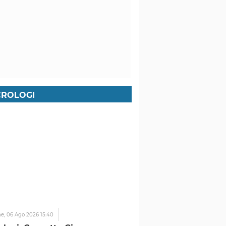
ROLOGI
ne,
06 Ago 2026 15:40