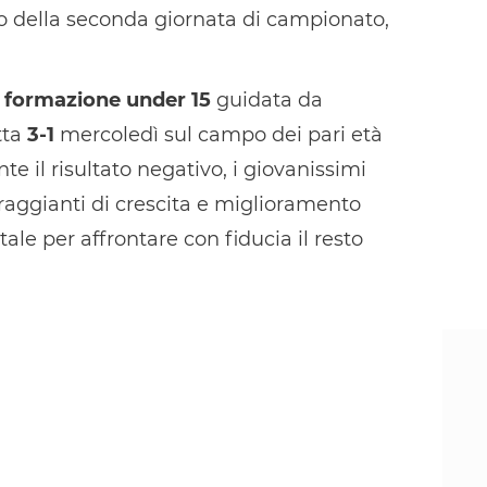
o della seconda giornata di campionato,
a
formazione under 15
guidata da
tta
3-1
mercoledì sul campo dei pari età
te il risultato negativo, i giovanissimi
aggianti di crescita e miglioramento
le per affrontare con fiducia il resto