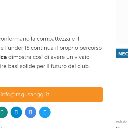
 confermano la compattezza e il
 l’under 15 continua il proprio percorso
NEC
ica
dimostra così di avere un vivaio
e basi solide per il futuro del club.
a
info@ragusaoggi.it
redazio