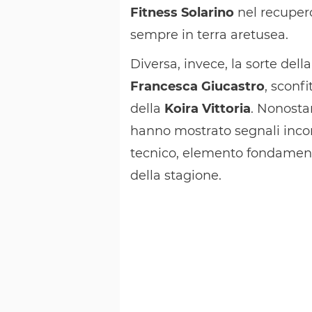
Fitness Solarino
nel recuper
sempre in terra aretusea.
Diversa, invece, la sorte dell
Francesca Giucastro
, sconfi
della
Koira Vittoria
. Nonostan
hanno mostrato segnali incor
tecnico, elemento fondamenta
della stagione.