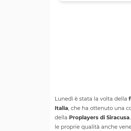
Lunedì è stata la volta della
Italia
, che ha ottenuto una c
della
Proplayers di Siracusa
le proprie qualità anche ve