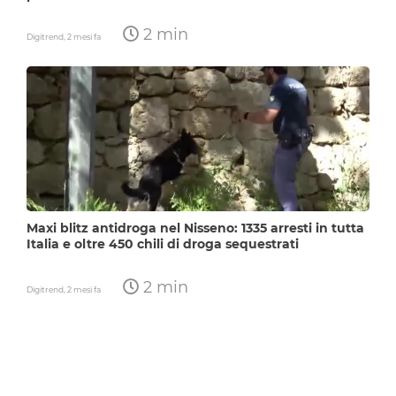
2 min
Digitrend,
2 mesi fa
Maxi blitz antidroga nel Nisseno: 1335 arresti in tutta
Italia e oltre 450 chili di droga sequestrati
2 min
Digitrend,
2 mesi fa