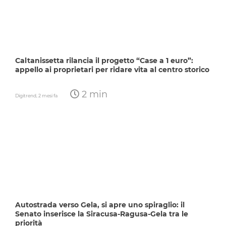
Caltanissetta rilancia il progetto “Case a 1 euro”:
appello ai proprietari per ridare vita al centro storico
2 min
Digitrend,
2 mesi fa
Autostrada verso Gela, si apre uno spiraglio: il
Senato inserisce la Siracusa-Ragusa-Gela tra le
priorità