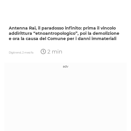
Antenna Rai, il paradosso infinito: prima il vincolo
addirittura “etnoantropologico”, poi la demolizione
e ora la causa del Comune per i danni immateriali
2 min
Digitrend,
2 mesi fa