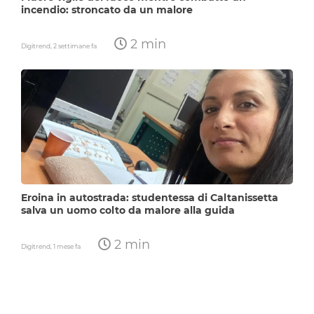
incendio: stroncato da un malore
2 min
Digitrend,
2 settimane fa
Eroina in autostrada: studentessa di Caltanissetta
salva un uomo colto da malore alla guida
2 min
Digitrend,
1 mese fa