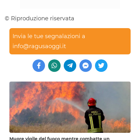
© Riproduzione riservata
Invia le tue segnalazioni a
info@ragusaoggi.it
Muore vigile del fuoco mentre combatte un