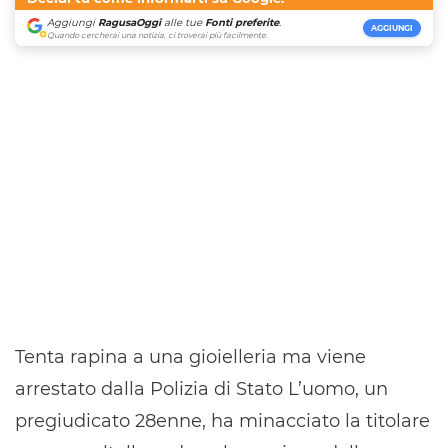
Aggiungi
RagusaOggi
alle tue
Fonti preferite
.
AGGIUNGI
Quando cercherai una notizia, ci troverai più facilmente.
Tenta rapina a una gioielleria ma viene
arrestato dalla Polizia di Stato L’uomo, un
pregiudicato 28enne, ha minacciato la titolare