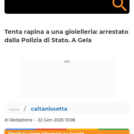
Tenta rapina a una gioielleria: arrestato
dalla Polizia di Stato. A Gela
/
caltanissetta
Home
di Redazione -
22 Gen 2025 13:08
Decidi tu come informarti su Google.