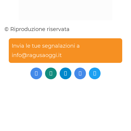
© Riproduzione riservata
Invia le tue segnalazioni a
info@ragusaoggi.it