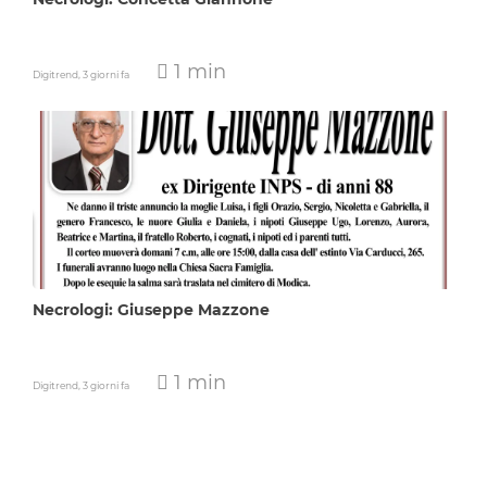
1 min
Digitrend,
3 giorni fa
Necrologi: Giuseppe Mazzone
1 min
Digitrend,
3 giorni fa