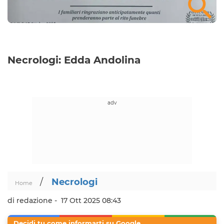
Necrologi: Edda Andolina
/
Necrologi
Home
di redazione -
17 Ott 2025 08:43
Decidi tu come informarti su Google.