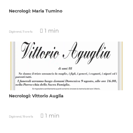
Necrologi: Maria Tumino
1 min
Digitrend,
11 ore fa
Necrologi: Vittorio Auglia
1 min
Digitrend,
19 ore fa