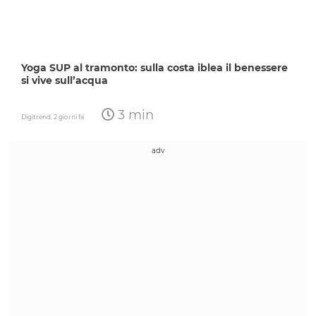
Yoga SUP al tramonto: sulla costa iblea il benessere
si vive sull’acqua
3 min
Digitrend,
2 giorni fa