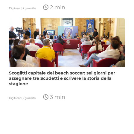
2 min
Digitrend,
2 giorni fa
Scoglitti capitale del beach soccer: sei giorni per
assegnare tre Scudetti e scrivere la storia della
stagione
3 min
Digitrend,
2 giorni fa