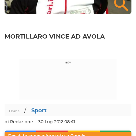
MORTILLARO VINCE AD AVOLA
/
Sport
Home
di Redazione -
30 Lug 2012 08:41
Decidi tu come informarti su Google.