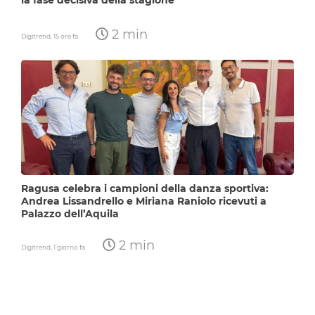
la fase decisiva della stagione
2 min
Digitrend,
15 ore fa
Ragusa celebra i campioni della danza sportiva:
Andrea Lissandrello e Miriana Raniolo ricevuti a
Palazzo dell’Aquila
2 min
Digitrend,
1 giorno fa