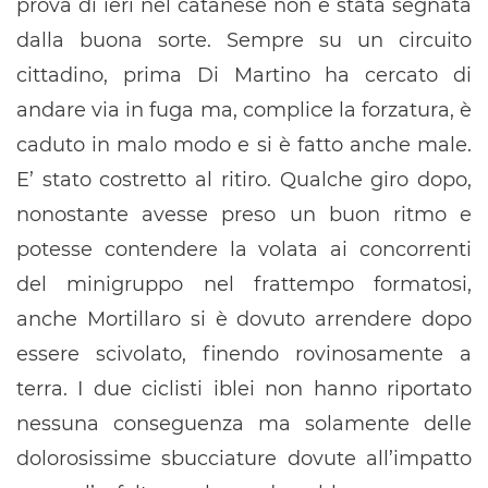
prova di ieri nel catanese non è stata segnata
dalla buona sorte. Sempre su un circuito
cittadino, prima Di Martino ha cercato di
andare via in fuga ma, complice la forzatura, è
caduto in malo modo e si è fatto anche male.
E’ stato costretto al ritiro. Qualche giro dopo,
nonostante avesse preso un buon ritmo e
potesse contendere la volata ai concorrenti
del minigruppo nel frattempo formatosi,
anche Mortillaro si è dovuto arrendere dopo
essere scivolato, finendo rovinosamente a
terra. I due ciclisti iblei non hanno riportato
nessuna conseguenza ma solamente delle
dolorosissime sbucciature dovute all’impatto