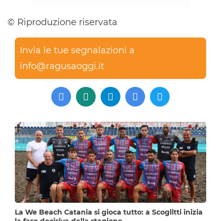
© Riproduzione riservata
Invia le tue segnalazioni a
info@ragusaoggi.it
La We Beach Catania si gioca tutto: a Scoglitti inizia