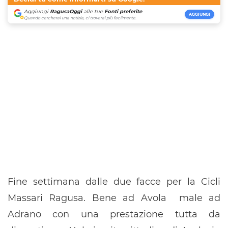
Aggiungi
RagusaOggi
alle tue
Fonti preferite
.
AGGIUNGI
Quando cercherai una notizia, ci troverai più facilmente.
Fine settimana dalle due facce per la Cicli
Massari Ragusa. Bene ad Avola male ad
Adrano con una prestazione tutta da