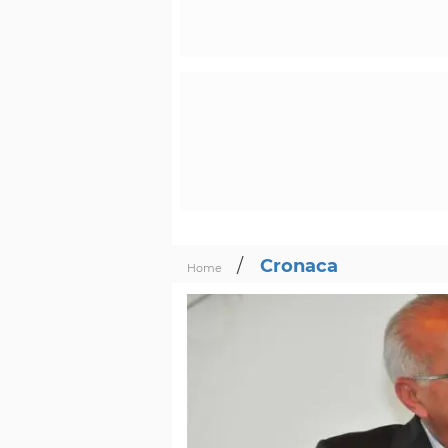
/
Cronaca
Home