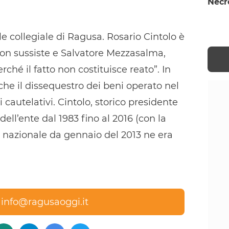
Necr
e collegiale di Ragusa. Rosario Cintolo è
 non sussiste e Salvatore Mezzasalma,
rché il fatto non costituisce reato”. In
he il dissequestro dei beni operato nel
i cautelativi. Cintolo, storico presidente
dell’ente dal 1983 fino al 2016 (con la
o nazionale da gennaio del 2013 ne era
a
info@ragusaoggi.it