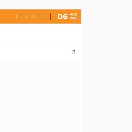
06
AUG
2026