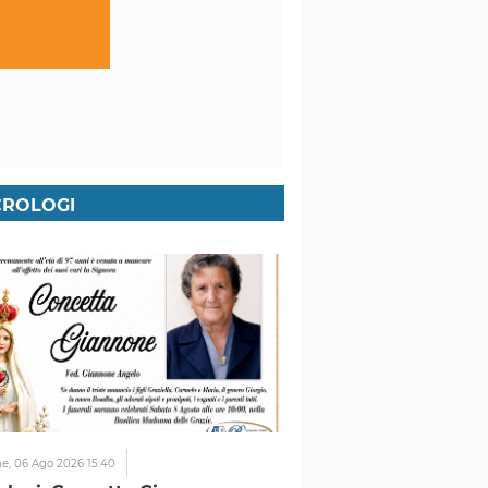
ROLOGI
ne,
06 Ago 2026 15:40