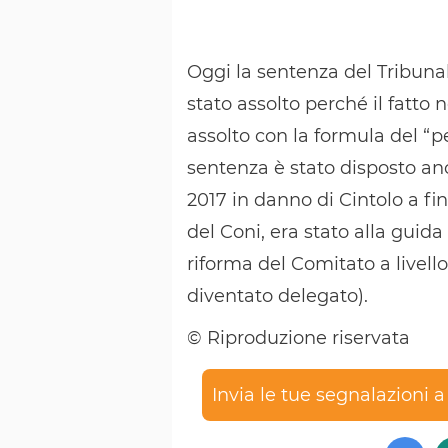
Oggi la sentenza del Tribunal
stato assolto perché il fatto
assolto con la formula del “pe
sentenza è stato disposto anc
2017 in danno di Cintolo a fin
del Coni, era stato alla guida 
riforma del Comitato a livell
diventato delegato).
© Riproduzione riservata
Invia le tue segnalazioni 