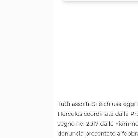
Tutti assolti. Si è chiusa ogg
Hercules coordinata dalla P
segno nel 2017 dalle Fiamme 
denuncia presentato a febbrai