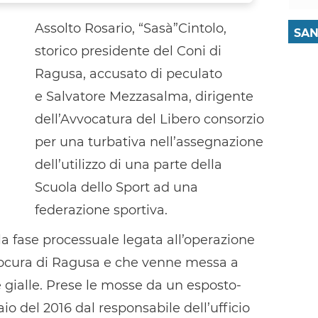
Assolto Rosario, “Sasà”Cintolo,
SAN
storico presidente del Coni di
Ragusa, accusato di peculato
e Salvatore Mezzasalma, dirigente
dell’Avvocatura del Libero consorzio
per una turbativa nell’assegnazione
dell’utilizzo di una parte della
Scuola dello Sport ad una
federazione sportiva.
i la fase processuale legata all’operazione
rocura di Ragusa e che venne messa a
gialle. Prese le mosse da un esposto-
o del 2016 dal responsabile dell’ufficio