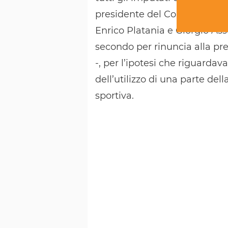
presidente del Coni e Salvato
Enrico Platania e Giorgio Ass
secondo per rinuncia alla pres
-, per l’ipotesi che riguarda
dell’utilizzo di una parte de
sportiva.