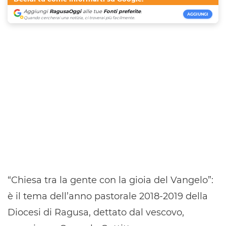
Aggiungi
RagusaOggi
alle tue
Fonti preferite
.
AGGIUNGI
Quando cercherai una notizia, ci troverai più facilmente.
“Chiesa tra la gente con la gioia del Vangelo”:
è il tema dell’anno pastorale 2018-2019 della
Diocesi di Ragusa, dettato dal vescovo,