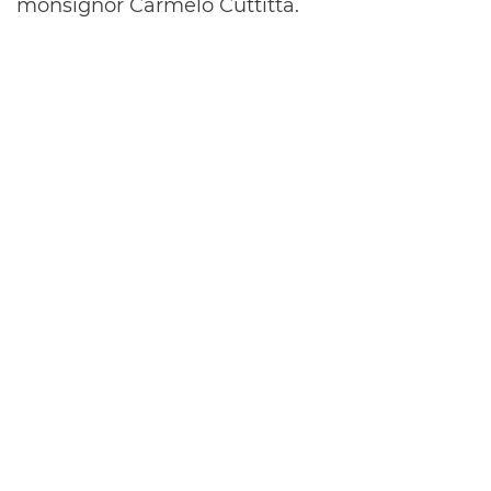
monsignor Carmelo Cuttitta.