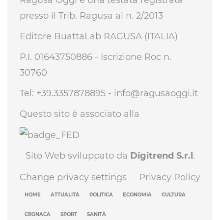
presso il Trib. Ragusa al n. 2/2013
Editore BuattaLab RAGUSA (ITALIA)
P.I. 01643750886 - Iscrizione Roc n.
30760
Tel: +39.3357878895 -
info@ragusaoggi.it
Questo sito è associato alla
Sito Web sviluppato da
Digitrend S.r.l
.
Change privacy settings
Privacy Policy
HOME
ATTUALITÀ
POLITICA
ECONOMIA
CULTURA
CRONACA
SPORT
SANITÀ