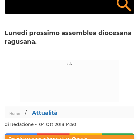
Lunedi prossimo assemblea diocesana
ragusana.
/
Attualità
Home
di Redazione -
04 Ott 2018 14:50
Decidi tu come informarti su Google.