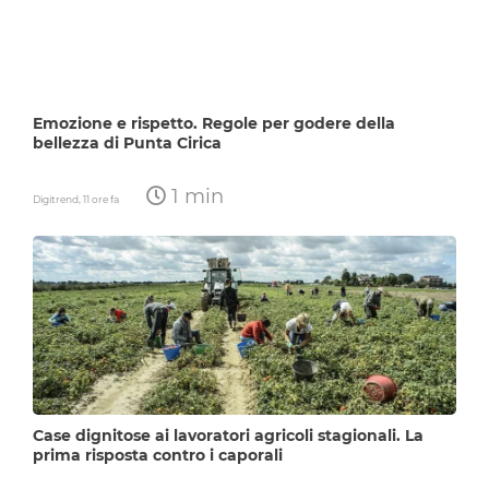
Emozione e rispetto. Regole per godere della
bellezza di Punta Cirica
1 min
Digitrend,
11 ore fa
Case dignitose ai lavoratori agricoli stagionali. La
prima risposta contro i caporali