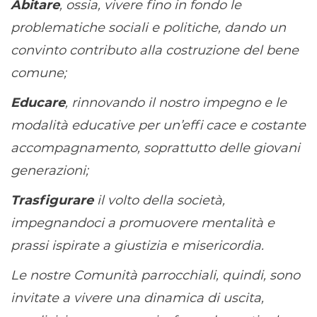
Abitare
, ossia, vivere fino in fondo le
problematiche sociali e politiche, dando un
convinto contributo alla costruzione del bene
comune;
Educare
, rinnovando il nostro impegno e le
modalit
à
educative per un’effi cace e costante
accompagnamento, soprattutto delle giovani
generazioni;
Trasfigurare
il volto della societ
à
,
impegnandoci a promuovere mentalit
à
e
prassi ispirate a giustizia e misericordia.
Le nostre Comunit
à
parrocchiali, quindi, sono
invitate a vivere una dinamica di uscita,