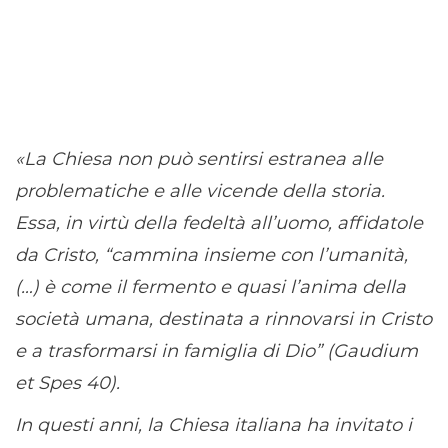
«La Chiesa non può sentirsi estranea alle
problematiche e alle vicende della storia.
Essa, in virtù della fedelt
à
all’uomo, affidatole
da Cristo, “cammina insieme con l’
umanità
,
(…) è come il fermento e quasi l’anima della
societ
à
umana, destinata a rinnovarsi in Cristo
e a trasformarsi in famiglia di Dio” (Gaudium
et Spes 40).
In questi anni, la Chiesa italiana ha invitato i