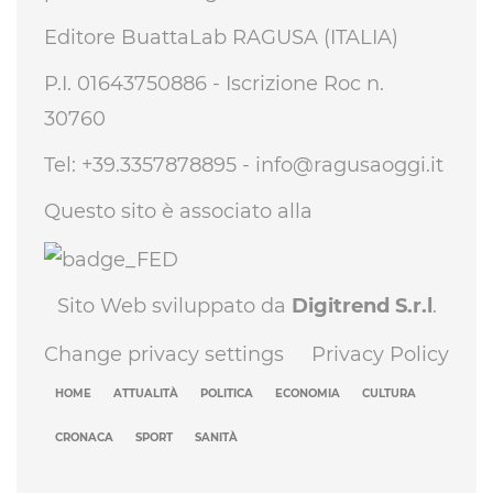
Editore BuattaLab RAGUSA (ITALIA)
P.I. 01643750886 - Iscrizione Roc n.
30760
Tel: +39.3357878895 -
info@ragusaoggi.it
Questo sito è associato alla
Sito Web sviluppato da
Digitrend S.r.l
.
Change privacy settings
Privacy Policy
HOME
ATTUALITÀ
POLITICA
ECONOMIA
CULTURA
CRONACA
SPORT
SANITÀ