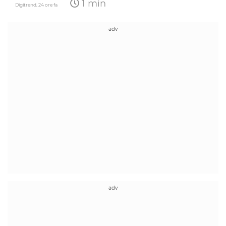
1 min
Digitrend,
24 ore fa