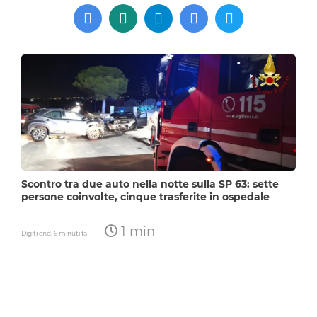
Scontro tra due auto nella notte sulla SP 63: sette
persone coinvolte, cinque trasferite in ospedale
1 min
Digitrend,
6 minuti fa