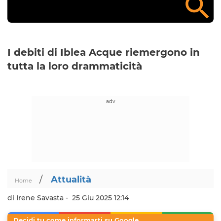
I debiti di Iblea Acque riemergono in
tutta la loro drammaticità
/
Attualità
Home
di Irene Savasta -
25 Giu 2025 12:14
Decidi tu come informarti su Google.