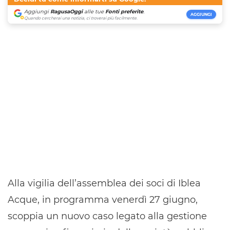
Aggiungi
RagusaOggi
alle tue
Fonti preferite
.
AGGIUNGI
Quando cercherai una notizia, ci troverai più facilmente.
Alla vigilia dell’assemblea dei soci di Iblea
Acque, in programma venerdì 27 giugno,
scoppia un nuovo caso legato alla gestione