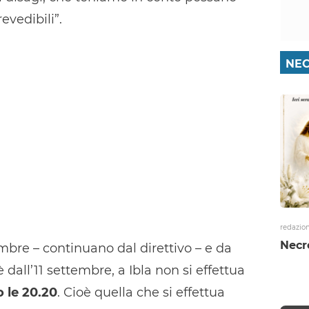
vedibili”.
NEC
redazio
Necr
mbre – continuano dal direttivo – e da
 dall’11 settembre, a Ibla non si effettua
 le 20.20
. Cioè quella che si effettua