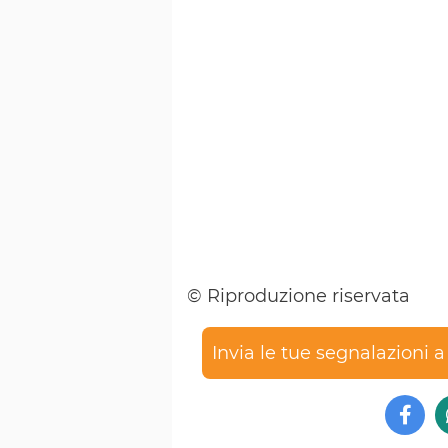
© Riproduzione riservata
Invia le tue segnalazioni 