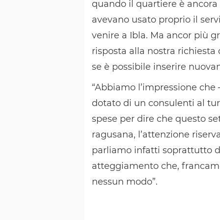
quando il quartiere è ancora 
avevano usato proprio il serv
venire a Ibla. Ma ancor più
risposta alla nostra richiest
se è possibile inserire nuov
“Abbiamo l’impressione che 
dotato di un consulenti al tu
spese per dire che questo se
ragusana, l’attenzione riserv
parliamo infatti soprattutto d
atteggiamento che, francam
nessun modo”.