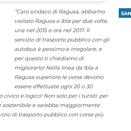
“Caro sindaco di Ragusa, abbiamo
SAN
visitato Ragusa e Ibla per due volte,
una nel 2015 e ora nel 2017. Il
servizio di trasporto pubblico con gli
autobus è pessimo e irregolare, e
per questo ti chiediamo di
migliorarlo! Nella linea da Ibla a
Ragusa superiore le corse devono
essere effettuate ogni 20 o 30
 civico e logico! Non solo per i turisti: per
e e sostenibile e sarebbe maggiormente
rvizio di trasporto pubblico con corse più