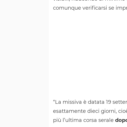
comunque verificarsi se impre
“La missiva è datata 19 sette
esattamente dieci giorni, cioè
più l’ultima corsa serale
dopo