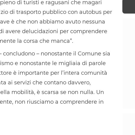
pieno di turisti e ragusani che magari
izio di trasporto pubblico con autobus per
 grave è che non abbiamo avuto nessuna
a di avere delucidazioni per comprendere
amente la corsa che manca”.
– concludono – nonostante il Comune sia
rismo e nonostante le migliaia di parole
ttore è importante per l’intera comunità
ata ai servizi che contano davvero,
ella mobilità, è scarsa se non nulla. Un
ente, non riusciamo a comprendere in