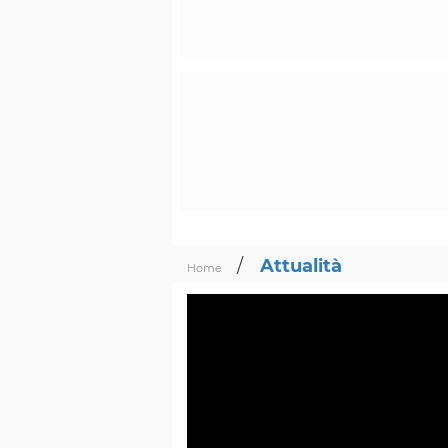
/
Attualità
Home