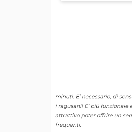
minuti. E’ necessario, di senso
i ragusani! E’ più funzional
attrattivo poter offrire un se
frequenti.