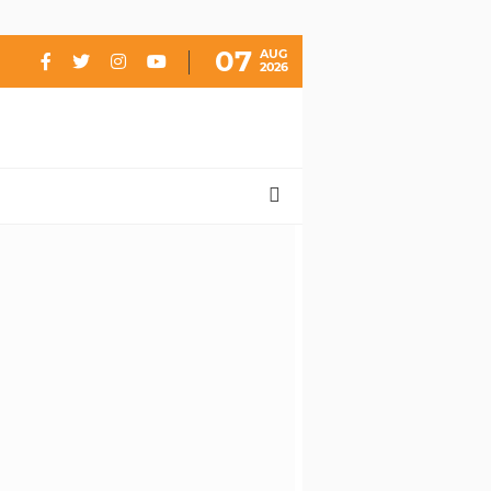
07
AUG
2026