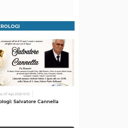
ROLOGI
ne,
07 Ago 2026 10:10
ologi: Salvatore Cannella