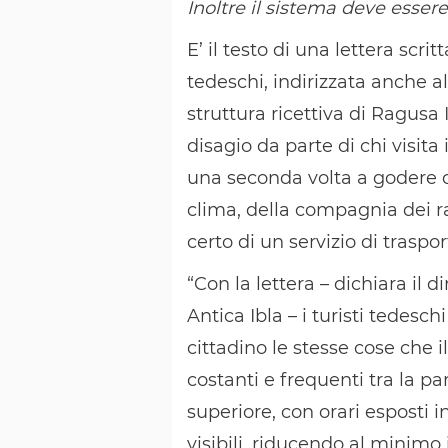
Inoltre il sistema deve essere
E’ il testo di una lettera scri
tedeschi, indirizzata anche a
struttura ricettiva di Ragusa
disagio da parte di chi visita
una seconda volta a godere de
clima, della compagnia dei r
certo di un servizio di trasp
“Con la lettera – dichiara il
Antica Ibla – i turisti tedesc
cittadino le stesse cose che
costanti e frequenti tra la pa
superiore, con orari esposti
visibili, riducendo al minimo