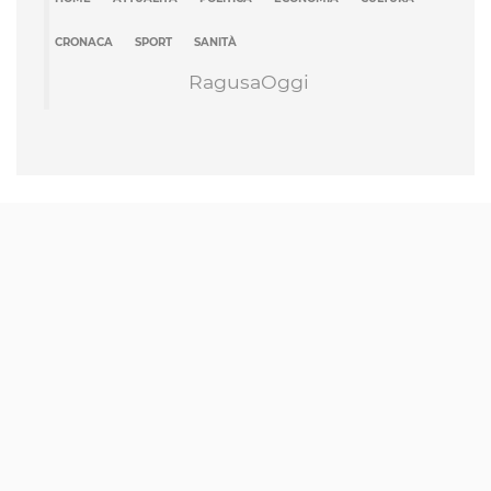
CRONACA
SPORT
SANITÀ
RagusaOggi