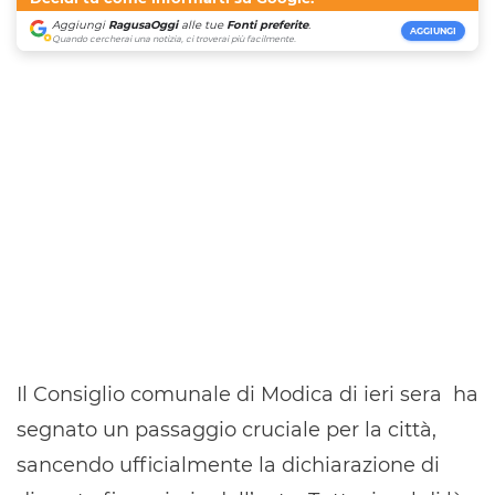
Aggiungi
RagusaOggi
alle tue
Fonti preferite
.
AGGIUNGI
Quando cercherai una notizia, ci troverai più facilmente.
Il Consiglio comunale di Modica di ieri sera ha
segnato un passaggio cruciale per la città,
sancendo ufficialmente la dichiarazione di