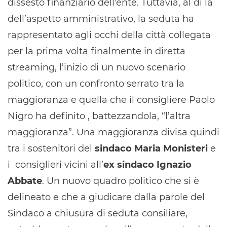
dissesto finanziario dell’ente. Tuttavia, al di là
dell’aspetto amministrativo, la seduta ha
rappresentato agli occhi della città collegata
per la prima volta finalmente in diretta
streaming, l’inizio di un nuovo scenario
politico, con un confronto serrato tra la
maggioranza e quella che il consigliere Paolo
Nigro ha definito , battezzandola, “l’altra
maggioranza”. Una maggioranza divisa quindi
tra i sostenitori del
sindaco Maria Monisteri
e
i consiglieri vicini all’
ex sindaco Ignazio
Abbate
. Un nuovo quadro politico che si è
delineato e che a giudicare dalla parole del
Sindaco a chiusura di seduta consiliare,