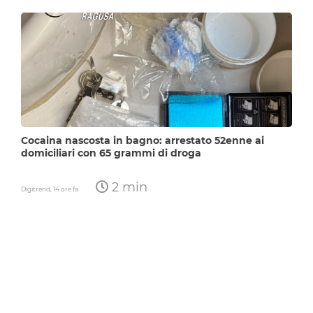
Cocaina nascosta in bagno: arrestato 52enne ai
domiciliari con 65 grammi di droga
2 min
Digitrend,
14 ore fa