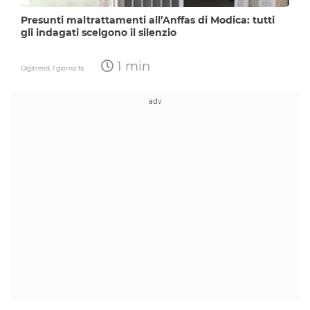
Presunti maltrattamenti all’Anffas di Modica: tutti
gli indagati scelgono il silenzio
1 min
Digitrend,
1 giorno fa