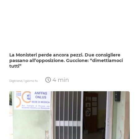
La Monisteri perde ancora pezzi. Due consigliere
passano all’opposizione. Guccione: “dimettiamoci
tutti”
4 min
Digitrend,
1 giorno fa