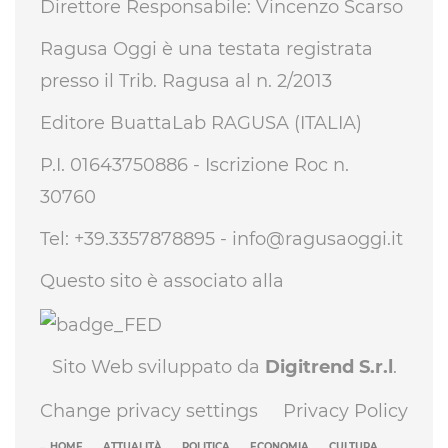
Direttore Responsabile: Vincenzo Scarso
Ragusa Oggi è una testata registrata
presso il Trib. Ragusa al n. 2/2013
Editore BuattaLab RAGUSA (ITALIA)
P.I. 01643750886 - Iscrizione Roc n.
30760
Tel: +39.3357878895 -
info@ragusaoggi.it
Questo sito è associato alla
Sito Web sviluppato da
Digitrend S.r.l
.
Change privacy settings
Privacy Policy
HOME
ATTUALITÀ
POLITICA
ECONOMIA
CULTURA