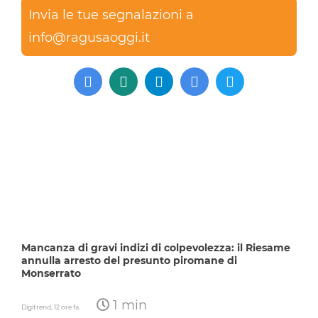
Invia le tue segnalazioni a
info@ragusaoggi.it
Mancanza di gravi indizi di colpevolezza: il Riesame
annulla arresto del presunto piromane di
Monserrato
1 min
Digitrend,
12 ore fa