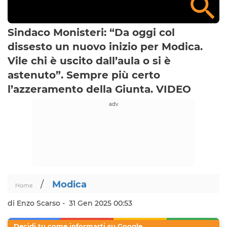
Sindaco Monisteri: “Da oggi col
dissesto un nuovo inizio per Modica.
Vile chi è uscito dall’aula o si è
astenuto”. Sempre più certo
l’azzeramento della Giunta. VIDEO
/
Modica
Home
di Enzo Scarso -
31 Gen 2025 00:53
Decidi tu come informarti su Google.