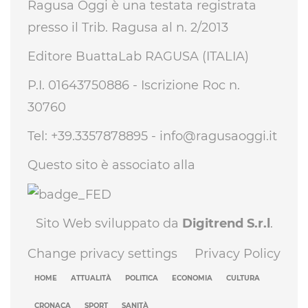
Ragusa Oggi è una testata registrata
presso il Trib. Ragusa al n. 2/2013
Editore BuattaLab RAGUSA (ITALIA)
P.I. 01643750886 - Iscrizione Roc n.
30760
Tel: +39.3357878895 -
info@ragusaoggi.it
Questo sito è associato alla
Sito Web sviluppato da
Digitrend S.r.l
.
Change privacy settings
Privacy Policy
HOME
ATTUALITÀ
POLITICA
ECONOMIA
CULTURA
CRONACA
SPORT
SANITÀ