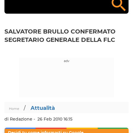
SALVATORE BRULLO CONFERMATO
SEGRETARIO GENERALE DELLA FLC
/
Attualità
Home
di Redazione -
26 Feb 2010 16:15
Decidi tu come informarti su Google.