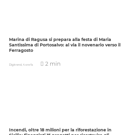
Marina di Ragusa si prepara alla festa di Maria
Santissima di Portosalvo: al via il novenario verso il
Ferragosto
2 min
Digitrend,
4 ore fa
Incendi, oltre 18 milioni per la riforestazione in