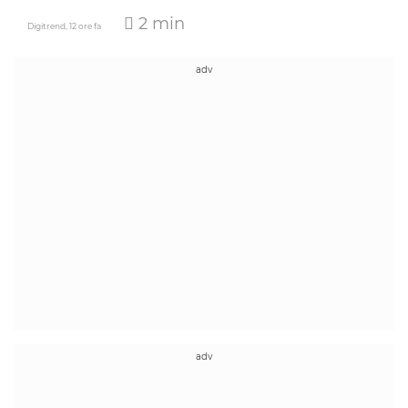
2 min
Digitrend,
12 ore fa