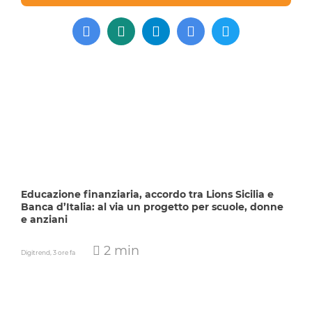
Educazione finanziaria, accordo tra Lions Sicilia e
Banca d’Italia: al via un progetto per scuole, donne
e anziani
2 min
Digitrend,
3 ore fa