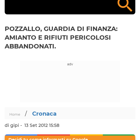
POZZALLO, GUARDIA DI FINANZA:
AMIANTO E RIFIUTI PERICOLOSI
ABBANDONATI.
/
Cronaca
Home
di gipi -
13 Set 2012 15:58
Decidi tu come informarti su Google.