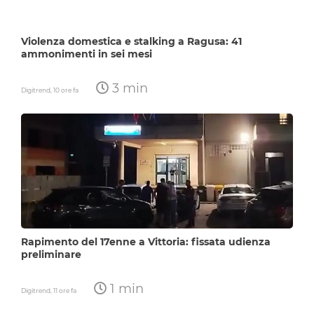
Violenza domestica e stalking a Ragusa: 41
ammonimenti in sei mesi
3 min
Digitrend,
10 ore fa
Rapimento del 17enne a Vittoria: fissata udienza
preliminare
1 min
Digitrend,
11 ore fa