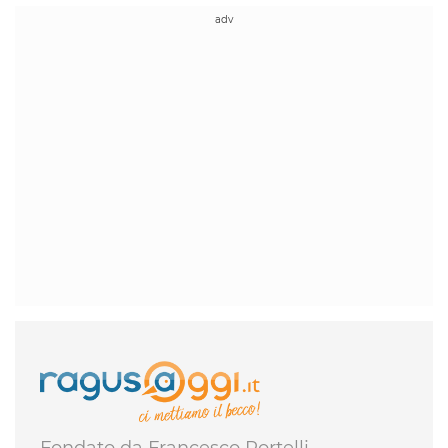
Fondato da Francesco Portelli