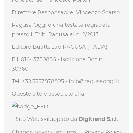
Direttore Responsabile: Vincenzo Scarso
Ragusa Oggi è una testata registrata
presso il Trib. Ragusa al n. 2/2013
Editore BuattaLab RAGUSA (ITALIA)
P.I. 01643750886 - Iscrizione Roc n.
30760
Tel: +39.3357878895 -
info@ragusaoggi.it
Questo sito è associato alla
Sito Web sviluppato da
Digitrend S.r.l
.
Change privacy settings
Privacy Policy