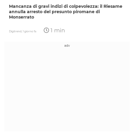
Mancanza di gravi indizi di colpevolezza: il Riesame
annulla arresto del presunto piromane di
Monserrato
1 min
Digitrend,
1 giorno fa