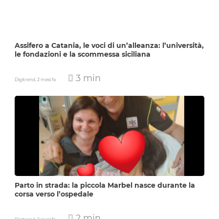
Assifero a Catania, le voci di un’alleanza: l’università,
le fondazioni e la scommessa siciliana
3 min
Digitrend,
2 mesi fa
Parto in strada: la piccola Marbel nasce durante la
corsa verso l’ospedale
2 min