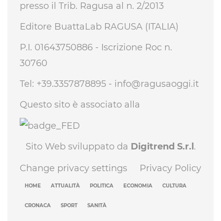
presso il Trib. Ragusa al n. 2/2013
Editore BuattaLab RAGUSA (ITALIA)
P.I. 01643750886 - Iscrizione Roc n.
30760
Tel: +39.3357878895 -
info@ragusaoggi.it
Questo sito è associato alla
Sito Web sviluppato da
Digitrend S.r.l
.
Change privacy settings
Privacy Policy
HOME
ATTUALITÀ
POLITICA
ECONOMIA
CULTURA
CRONACA
SPORT
SANITÀ