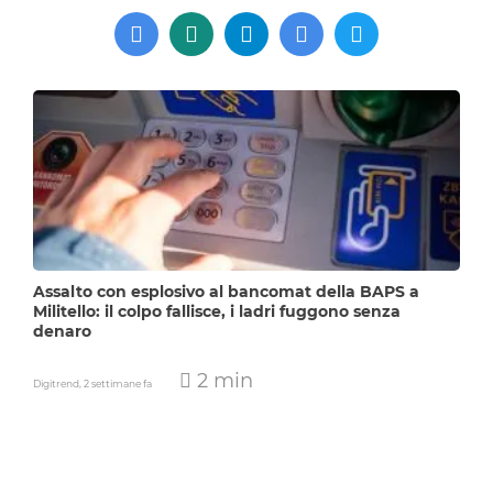
Assalto con esplosivo al bancomat della BAPS a
Militello: il colpo fallisce, i ladri fuggono senza
denaro
2 min
Digitrend,
2 settimane fa