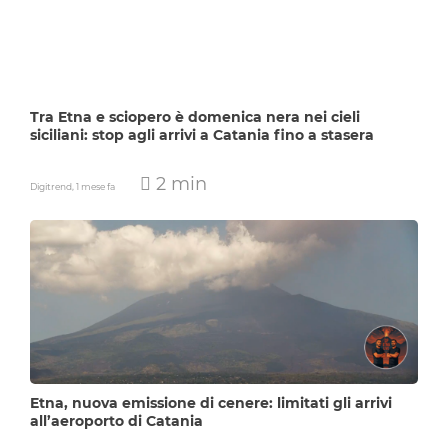
Tra Etna e sciopero è domenica nera nei cieli
siciliani: stop agli arrivi a Catania fino a stasera
2 min
Digitrend,
1 mese fa
Etna, nuova emissione di cenere: limitati gli arrivi
all’aeroporto di Catania