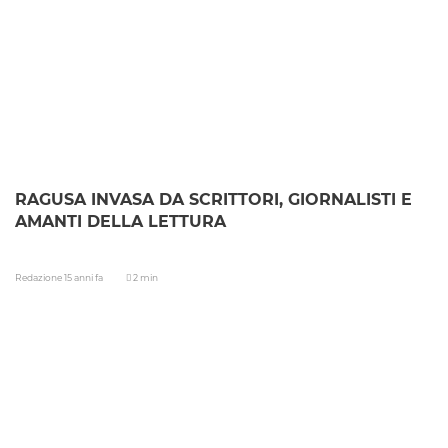
RAGUSA INVASA DA SCRITTORI, GIORNALISTI E
AMANTI DELLA LETTURA
Redazione
15 anni fa
2 min