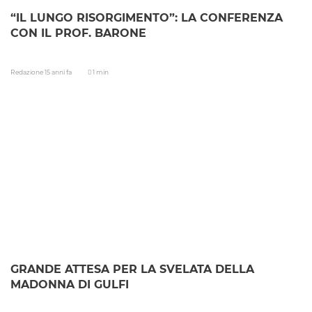
“IL LUNGO RISORGIMENTO”: LA CONFERENZA
CON IL PROF. BARONE
Redazione
15 anni fa
1 min
GRANDE ATTESA PER LA SVELATA DELLA
MADONNA DI GULFI