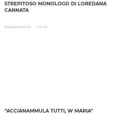
STREPITOSO MONOLOGO DI LOREDANA
CANNATA
Redazione
15 anni fa
4 min
“ACCIANAMMULA TUTTI, W MARIA”