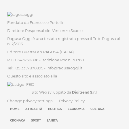
Fondato da Francesco Portelli
Direttore Responsabile: Vincenzo Scarso
Ragusa Oggi è una testata registrata presso il Trib. Ragusa al
n. 2/2013
Editore BuattaLab RAGUSA (ITALIA)
P.I. 01643750886 - Iscrizione Roc n. 30760
Tel: +39.3357878895 -
info@ragusaoggi.it
Questo sito è associato alla
Sito Web sviluppato da
Digitrend S.r.l
.
Change privacy settings
Privacy Policy
HOME
ATTUALITÀ
POLITICA
ECONOMIA
CULTURA
CRONACA
SPORT
SANITÀ