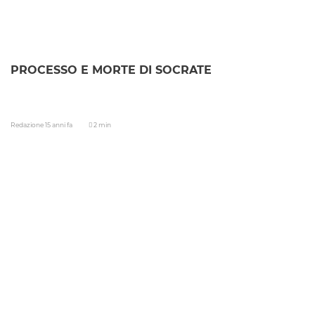
PROCESSO E MORTE DI SOCRATE
Redazione
15 anni fa
2 min