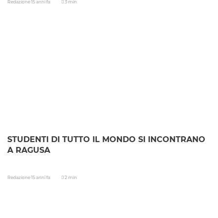
Redazione
15 anni fa
3 min
STUDENTI DI TUTTO IL MONDO SI INCONTRANO
A RAGUSA
Redazione
15 anni fa
2 min