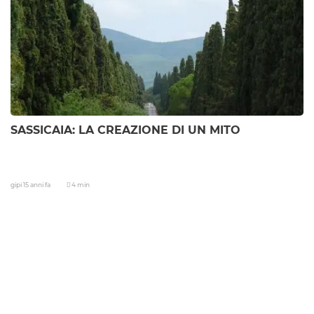
SASSICAIA: LA CREAZIONE DI UN MITO
gipi
15 anni fa
4 min