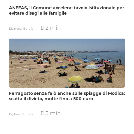
ANFFAS, il Comune accelera: tavolo istituzionale per
evitare disagi alle famiglie
2 min
Digitrend,
15 ore fa
Ferragosto senza falò anche sulle spiagge di Modica:
scatta il divieto, multe fino a 500 euro
3 min
Digitrend,
15 ore fa