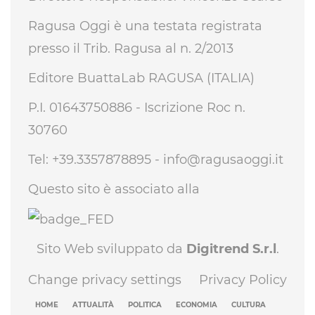
Ragusa Oggi è una testata registrata
presso il Trib. Ragusa al n. 2/2013
Editore BuattaLab RAGUSA (ITALIA)
P.I. 01643750886 - Iscrizione Roc n.
30760
Tel: +39.3357878895 -
info@ragusaoggi.it
Questo sito è associato alla
Sito Web sviluppato da
Digitrend S.r.l
.
Change privacy settings
Privacy Policy
HOME
ATTUALITÀ
POLITICA
ECONOMIA
CULTURA