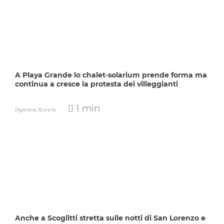
A Playa Grande lo chalet-solarium prende forma ma
continua a cresce la protesta dei villeggianti
1 min
Digitrend,
16 ore fa
Anche a Scoglitti stretta sulle notti di San Lorenzo e