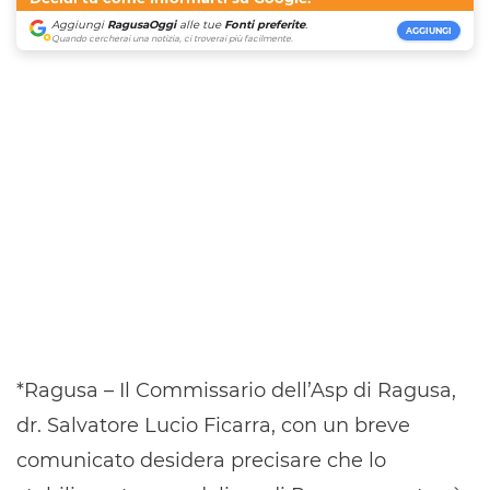
Aggiungi
RagusaOggi
alle tue
Fonti preferite
.
AGGIUNGI
Quando cercherai una notizia, ci troverai più facilmente.
*Ragusa – Il Commissario dell’Asp di Ragusa,
dr. Salvatore Lucio Ficarra, con un breve
comunicato desidera precisare che lo