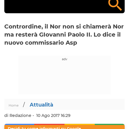
Contrordine, il Nor non si chiamerà Nor
ma resterà GIovanni Paolo II. Lo dice il
nuovo commissario Asp
/
Attualità
Home
di Redazione -
10 Ago 2017 16:29
Decidi tu come informarti su Google.