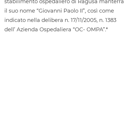
stabilimento ospedaliero di Ragusa manterrà
il suo nome “Giovanni Paolo II”, così come
indicato nella delibera n. 17/11/2005, n. 1383
dell’ Azienda Ospedaliera “OC- OMPA”.*