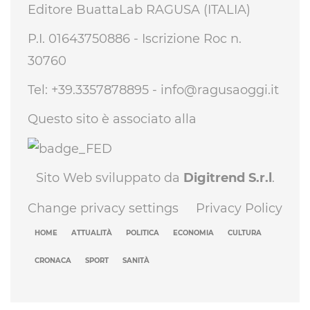
Editore BuattaLab RAGUSA (ITALIA)
P.I. 01643750886 - Iscrizione Roc n.
30760
Tel: +39.3357878895 -
info@ragusaoggi.it
Questo sito è associato alla
Sito Web sviluppato da
Digitrend S.r.l
.
Change privacy settings
Privacy Policy
HOME
ATTUALITÀ
POLITICA
ECONOMIA
CULTURA
CRONACA
SPORT
SANITÀ