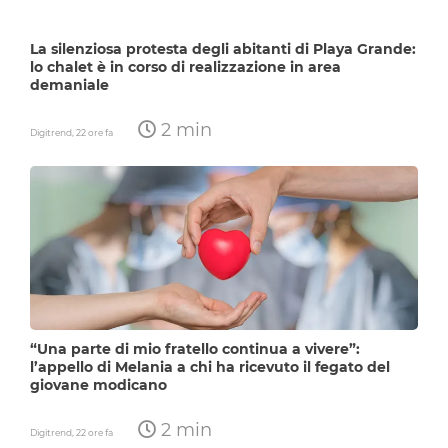
La silenziosa protesta degli abitanti di Playa Grande:
lo chalet è in corso di realizzazione in area
demaniale
2 min
Digitrend,
22 ore fa
“Una parte di mio fratello continua a vivere”:
l’appello di Melania a chi ha ricevuto il fegato del
giovane modicano
2 min
Digitrend,
22 ore fa