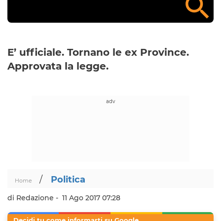
E’ ufficiale. Tornano le ex Province.
Approvata la legge.
/
Politica
Home
di Redazione -
11 Ago 2017 07:28
Decidi tu come informarti su Google.