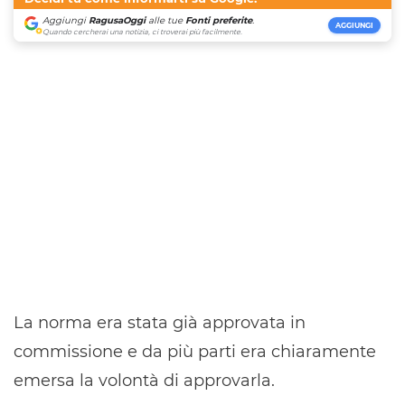
Aggiungi
RagusaOggi
alle tue
Fonti preferite
.
AGGIUNGI
Quando cercherai una notizia, ci troverai più facilmente.
La norma era stata già approvata in
commissione e da più parti era chiaramente
emersa la volontà di approvarla.