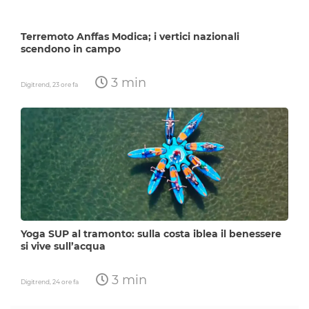
Terremoto Anffas Modica; i vertici nazionali
scendono in campo
3 min
Digitrend,
23 ore fa
Yoga SUP al tramonto: sulla costa iblea il benessere
si vive sull’acqua
3 min
Digitrend,
24 ore fa