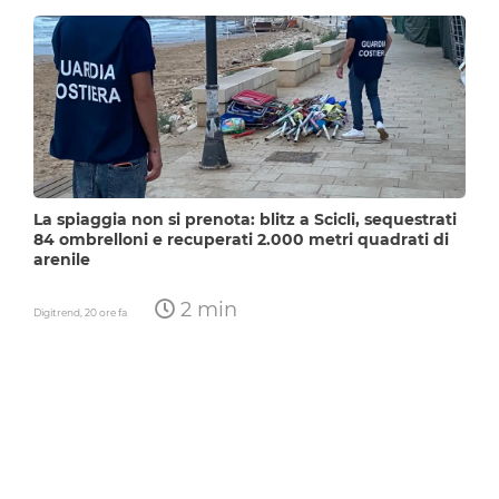
La spiaggia non si prenota: blitz a Scicli, sequestrati
84 ombrelloni e recuperati 2.000 metri quadrati di
arenile
2 min
Digitrend,
20 ore fa