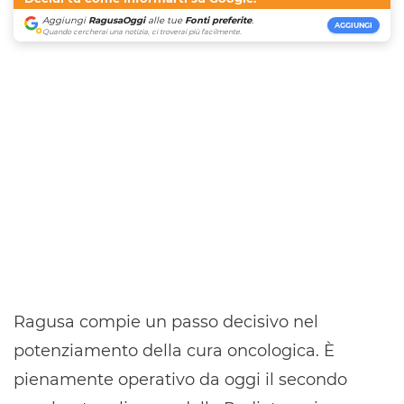
Aggiungi
RagusaOggi
alle tue
Fonti preferite
.
AGGIUNGI
Quando cercherai una notizia, ci troverai più facilmente.
Ragusa compie un passo decisivo nel
potenziamento della cura oncologica. È
pienamente operativo da oggi il secondo