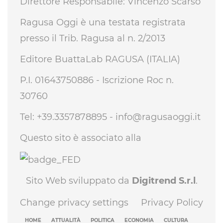
Direttore Responsabile: Vincenzo Scarso
Ragusa Oggi è una testata registrata
presso il Trib. Ragusa al n. 2/2013
Editore BuattaLab RAGUSA (ITALIA)
P.I. 01643750886 - Iscrizione Roc n.
30760
Tel: +39.3357878895 -
info@ragusaoggi.it
Questo sito è associato alla
Sito Web sviluppato da
Digitrend S.r.l
.
Change privacy settings
Privacy Policy
HOME
ATTUALITÀ
POLITICA
ECONOMIA
CULTURA