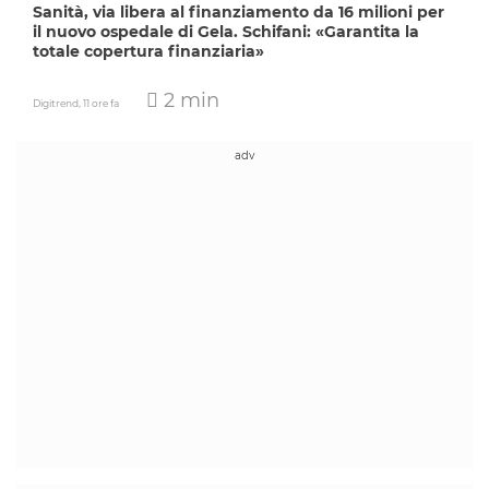
Sanità, via libera al finanziamento da 16 milioni per
il nuovo ospedale di Gela. Schifani: «Garantita la
totale copertura finanziaria»
2 min
Digitrend,
11 ore fa