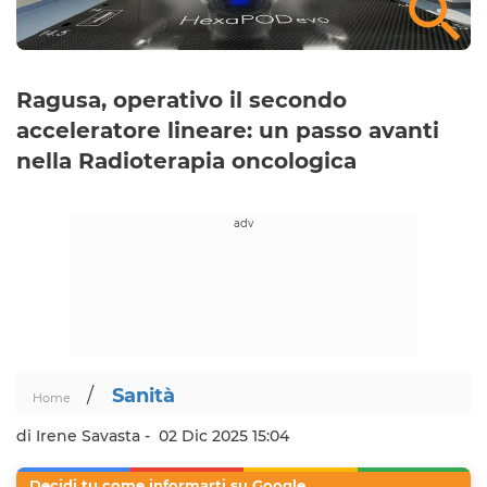
Ragusa, operativo il secondo
acceleratore lineare: un passo avanti
nella Radioterapia oncologica
/
Sanità
Home
di Irene Savasta -
02 Dic 2025 15:04
Decidi tu come informarti su Google.