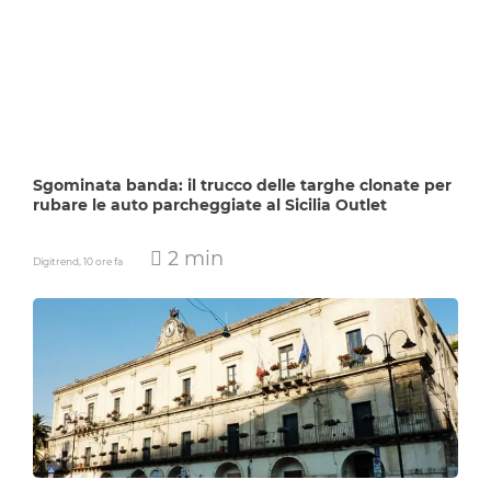
Sgominata banda: il trucco delle targhe clonate per
rubare le auto parcheggiate al Sicilia Outlet
2 min
Digitrend,
10 ore fa