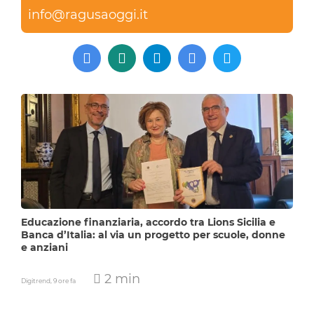
info@ragusaoggi.it
Educazione finanziaria, accordo tra Lions Sicilia e
Banca d’Italia: al via un progetto per scuole, donne
e anziani
2 min
Digitrend,
9 ore fa