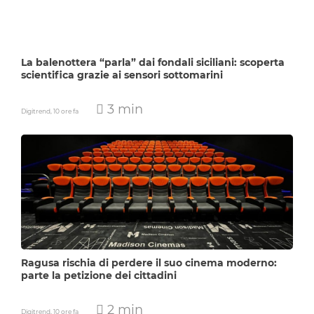
La balenottera “parla” dai fondali siciliani: scoperta
scientifica grazie ai sensori sottomarini
3 min
Digitrend,
10 ore fa
Ragusa rischia di perdere il suo cinema moderno:
parte la petizione dei cittadini
2 min
Digitrend,
10 ore fa