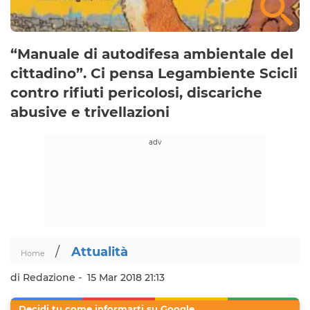
“Manuale di autodifesa ambientale del
cittadino”. Ci pensa Legambiente Scicli
contro rifiuti pericolosi, discariche
abusive e trivellazioni
/
Attualità
Home
di Redazione -
15 Mar 2018 21:13
Decidi tu come informarti su Google.