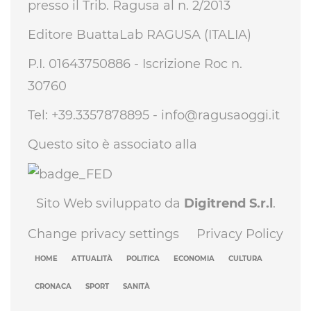
presso il Trib. Ragusa al n. 2/2013
Editore BuattaLab RAGUSA (ITALIA)
P.I. 01643750886 - Iscrizione Roc n.
30760
Tel: +39.3357878895 -
info@ragusaoggi.it
Questo sito è associato alla
Sito Web sviluppato da
Digitrend S.r.l
.
Change privacy settings
Privacy Policy
HOME
ATTUALITÀ
POLITICA
ECONOMIA
CULTURA
CRONACA
SPORT
SANITÀ