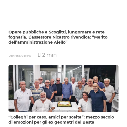
Opere pubbliche a Scoglitti, lungomare e rete
fognaria. L’assessore Nicastro rivendica: “Merito
dell’amministrazione Aiello”
2 min
Digitrend,
9 ore fa
“Colleghi per caso, amici per scelta”: mezzo secolo
di emozioni per gli ex geometri del Besta