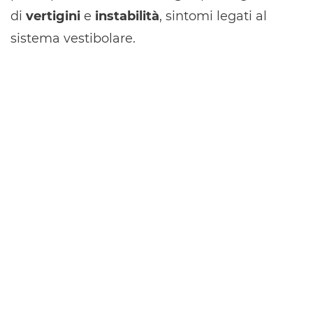
di
vertigini
e
instabilità
, sintomi legati al
sistema vestibolare.