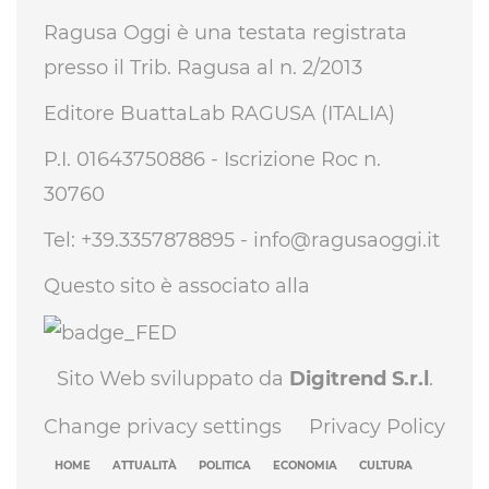
Ragusa Oggi è una testata registrata
presso il Trib. Ragusa al n. 2/2013
Editore BuattaLab RAGUSA (ITALIA)
P.I. 01643750886 - Iscrizione Roc n.
30760
Tel: +39.3357878895 -
info@ragusaoggi.it
Questo sito è associato alla
Sito Web sviluppato da
Digitrend S.r.l
.
Change privacy settings
Privacy Policy
HOME
ATTUALITÀ
POLITICA
ECONOMIA
CULTURA