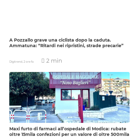
A Pozzallo grave una ciclista dopo la caduta.
Ammatuna: “Ritardi nei ripristini, strade precarie”
2 min
Digitrend,
2 ore fa
Maxi furto di farmaci all’ospedale di Modica: rubate
oltre 15mila confezioni per un valore di oltre 500mila