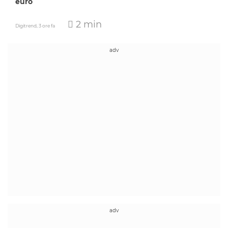
euro
2 min
Digitrend,
3 ore fa