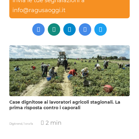
Invia le tue segnalazioni a
info@ragusaoggi.it
Case dignitose ai lavoratori agricoli stagionali. La
prima risposta contro i caporali
2 min
Digitrend,
1 ora fa