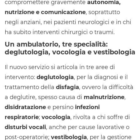
compromettere gravemente
autonomia,
nutrizione e comunicazione
, soprattutto
negli anziani, nei pazienti neurologici e in chi
ha subito interventi chirurgici o traumi.
Un ambulatorio, tre specialità:
deglutologia, vocologia e vestibologia
Il nuovo servizio si articola in tre aree di
intervento:
deglutologia
, per la diagnosi e il
trattamento della
disfagia
, ovvero la difficoltà
a deglutire, spesso causa di
malnutrizione
,
disidratazione
e persino
infezioni
respiratorie
;
vocologia
, rivolta a chi soffre di
disturbi vocali
, anche per cause lavorative o
post-operatorie;
vestibologia
, per la gestione