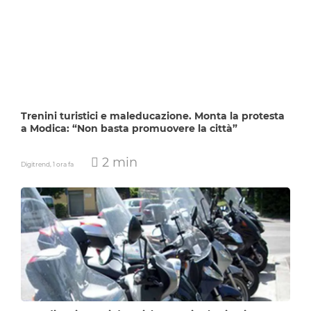
Trenini turistici e maleducazione. Monta la protesta
a Modica: “Non basta promuovere la città”
2 min
Digitrend,
1 ora fa