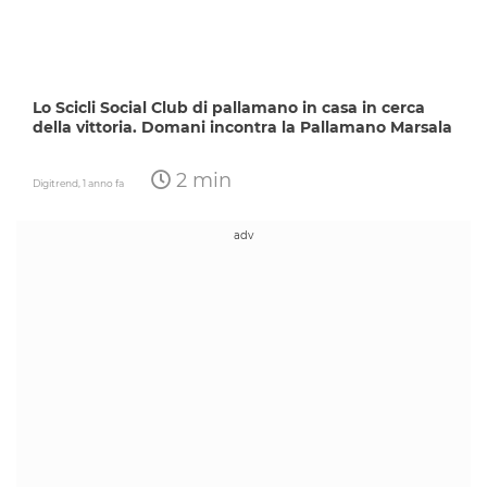
Lo Scicli Social Club di pallamano in casa in cerca
della vittoria. Domani incontra la Pallamano Marsala
2 min
Digitrend,
1 anno fa