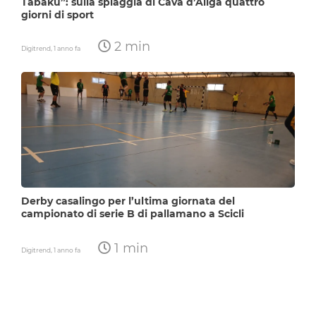
Tabaku”: sulla spiaggia di Cava d’Aliga quattro
giorni di sport
2 min
Digitrend,
1 anno fa
Derby casalingo per l’ultima giornata del
campionato di serie B di pallamano a Scicli
1 min
Digitrend,
1 anno fa