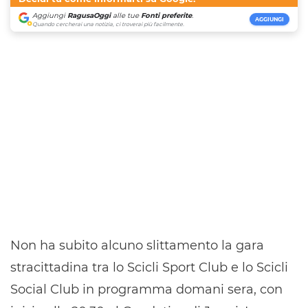
Aggiungi
RagusaOggi
alle tue
Fonti preferite
.
AGGIUNGI
Quando cercherai una notizia, ci troverai più facilmente.
Non ha subito alcuno slittamento la gara
stracittadina tra lo Scicli Sport Club e lo Scicli
Social Club in programma domani sera, con