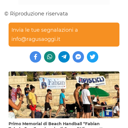
© Riproduzione riservata
Invia le tue segnalazioni a
info@ragusaoggi.it
Primo Memorial di Beach Handball “Fabian