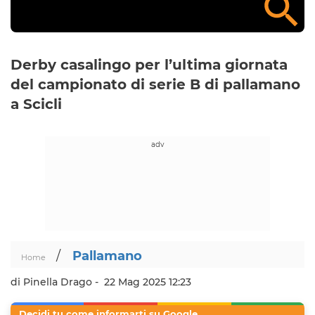
Derby casalingo per l’ultima giornata
del campionato di serie B di pallamano
a Scicli
/
Pallamano
Home
di Pinella Drago -
22 Mag 2025 12:23
Decidi tu come informarti su Google.