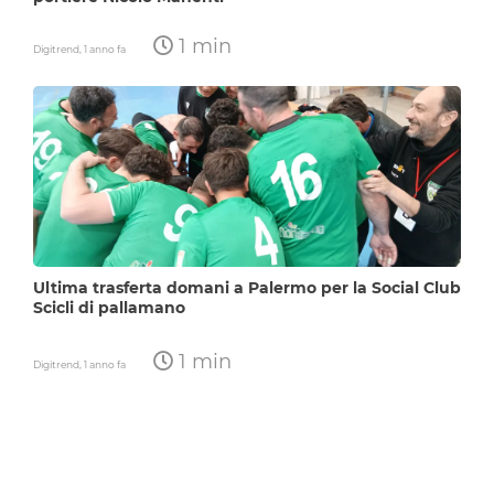
1 min
Digitrend,
1 anno fa
Ultima trasferta domani a Palermo per la Social Club
Scicli di pallamano
1 min
Digitrend,
1 anno fa