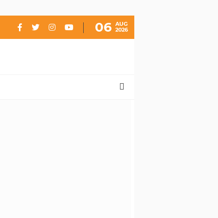
06
AUG
2026