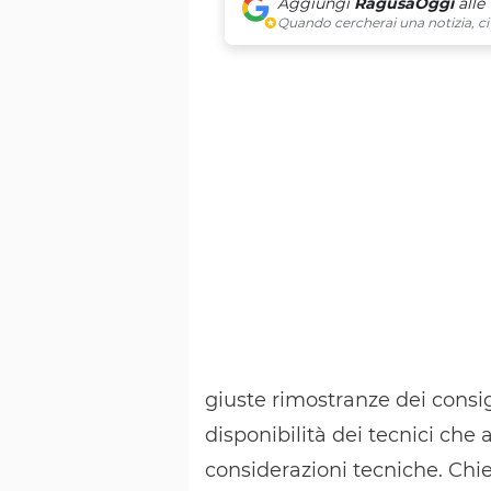
Aggiungi
RagusaOggi
alle
Quando cercherai una notizia, ci 
giuste rimostranze dei consigl
disponibilità dei tecnici che a
considerazioni tecniche. Chie