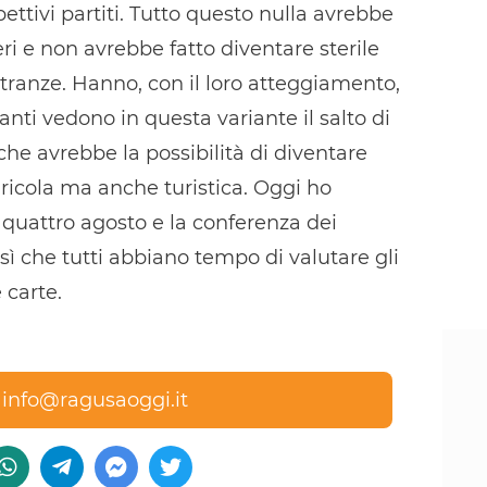
pettivi partiti. Tutto questo nulla avrebbe
ieri e non avrebbe fatto diventare sterile
tranze. Hanno, con il loro atteggiamento,
anti vedono in questa variante il salto di
che avrebbe la possibilità di diventare
icola ma anche turistica. Oggi ho
l quattro agosto e la conferenza dei
osì che tutti abbiano tempo di valutare gli
 carte.
a
info@ragusaoggi.it