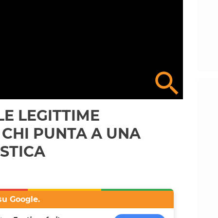
LE LEGITTIME
 CHI PUNTA A UNA
STICA
su Google.