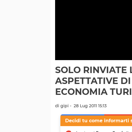
SOLO RINVIATE 
ASPETTATIVE DI
ECONOMIA TURI
di gipi -
28 Lug 2011 15:13
Decidi tu come informarti 