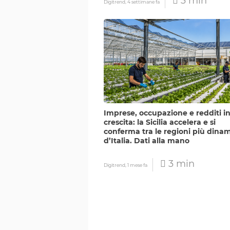
3 min
Digitrend,
4 settimane fa
Imprese, occupazione e redditi i
crescita: la Sicilia accelera e si
conferma tra le regioni più dina
d’Italia. Dati alla mano
3 min
Digitrend,
1 mese fa