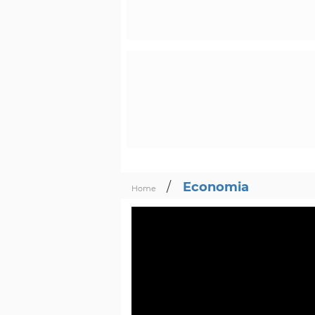
/
Economia
Home