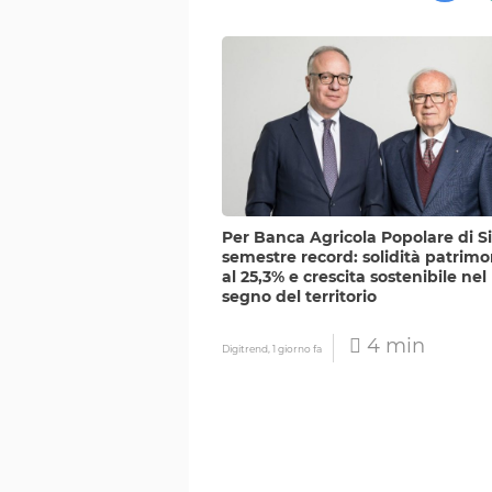
Per Banca Agricola Popolare di Si
semestre record: solidità patrimo
al 25,3% e crescita sostenibile nel
segno del territorio
4 min
Digitrend,
1 giorno fa