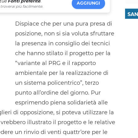
 tue
Fonti preferite
.
AGGIUNGI
troverai più facilmente.
SAN
Dispiace che per una pura presa di
posizione, non si sia voluta sfruttare
la presenza in consiglio dei tecnici
che hanno stilato il progetto per la
“variante al PRG e il rapporto
ambientale per la realizzazione di
un sistema policentrico”, terzo
punto all’ordine del giorno. Pur
esprimendo piena solidarietà alle
ieri di opposizione, si poteva utilizzare la
vrebbero illustrato il progetto e le relative
dere un rinvio di venti quattr’ore per le