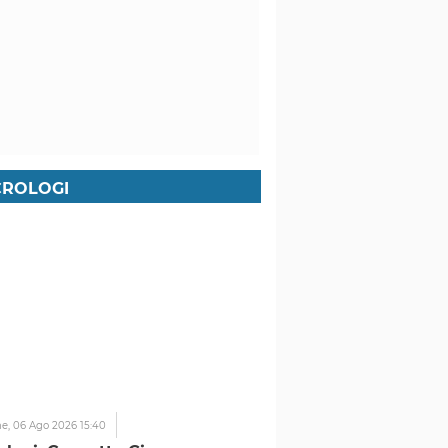
ROLOGI
ne,
06 Ago 2026 15:40