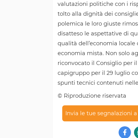
valutazioni politiche con i ris
tolto alla dignità dei consigl
polemica le loro giuste rimos
disatteso le aspettative di qu
qualità dell’economia locale 
economia mista. Non solo agr
riconvocato il Consiglio per i
capigruppo per il 29 luglio c
spunti tecnici contenuti nelle
© Riproduzione riservata
Invia le tue segnalazioni 