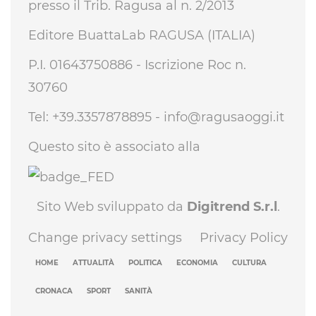
presso il Trib. Ragusa al n. 2/2013
Editore BuattaLab RAGUSA (ITALIA)
P.I. 01643750886 - Iscrizione Roc n.
30760
Tel: +39.3357878895 -
info@ragusaoggi.it
Questo sito è associato alla
Sito Web sviluppato da
Digitrend S.r.l
.
Change privacy settings
Privacy Policy
HOME
ATTUALITÀ
POLITICA
ECONOMIA
CULTURA
CRONACA
SPORT
SANITÀ