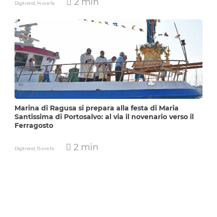
2 min
Digitrend,
14 ore fa
Marina di Ragusa si prepara alla festa di Maria
Santissima di Portosalvo: al via il novenario verso il
Ferragosto
2 min
Digitrend,
15 ore fa