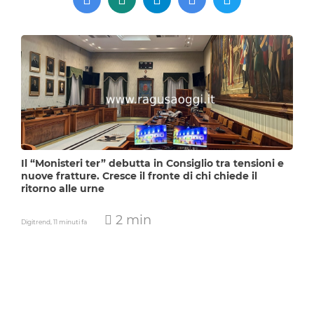
Il “Monisteri ter” debutta in Consiglio tra tensioni e
nuove fratture. Cresce il fronte di chi chiede il
ritorno alle urne
2 min
Digitrend,
11 minuti fa