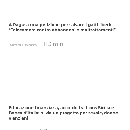
A Ragusa una petizione per salvare i gatti liberi:
“Telecamere contro abbandoni e maltrattamenti”
3 min
Digitrend,
19 minuti fa
Educazione finanziaria, accordo tra Lions Sicilia e
Banca d’Italia: al via un progetto per scuole, donne
e anziani