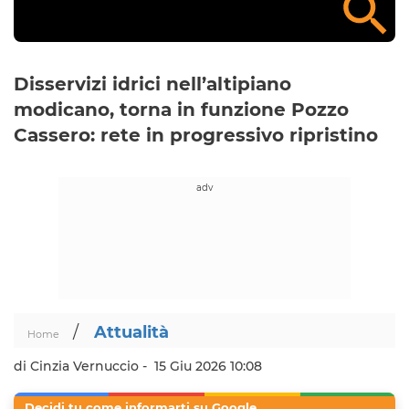
Disservizi idrici nell’altipiano
modicano, torna in funzione Pozzo
Cassero: rete in progressivo ripristino
/
Attualità
Home
di Cinzia Vernuccio -
15 Giu 2026 10:08
Decidi tu come informarti su Google.