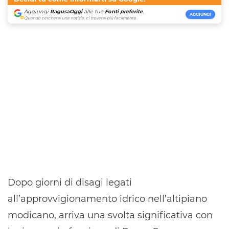
Aggiungi
RagusaOggi
alle tue
Fonti preferite
.
AGGIUNGI
Quando cercherai una notizia, ci troverai più facilmente.
Dopo giorni di disagi legati
all’approvvigionamento idrico nell’altipiano
modicano, arriva una svolta significativa con