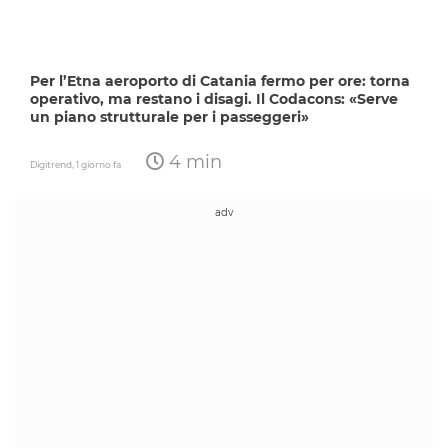
Per l’Etna aeroporto di Catania fermo per ore: torna
operativo, ma restano i disagi. Il Codacons: «Serve
un piano strutturale per i passeggeri»
4 min
Digitrend,
1 giorno fa