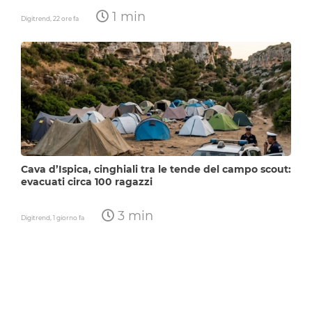
1 min
Digitrend,
22 ore fa
Cava d’Ispica, cinghiali tra le tende del campo scout:
evacuati circa 100 ragazzi
3 min
Digitrend,
1 giorno fa