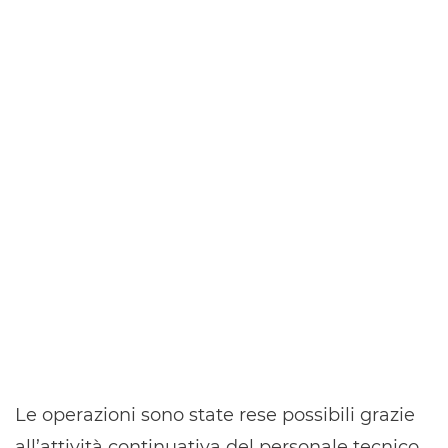
Le operazioni sono state rese possibili grazie
all’attività continuativa del personale tecnico