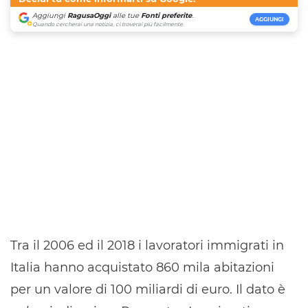
Aggiungi
RagusaOggi
alle tue
Fonti preferite
.
AGGIUNGI
Quando cercherai una notizia, ci troverai più facilmente.
Tra il 2006 ed il 2018 i lavoratori immigrati in
Italia hanno acquistato 860 mila abitazioni
per un valore di 100 miliardi di euro. Il dato è