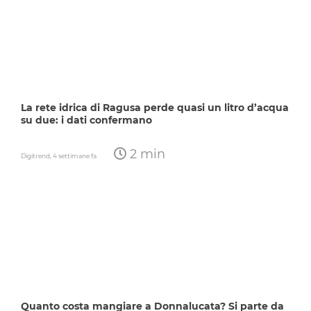
La rete idrica di Ragusa perde quasi un litro d’acqua
su due: i dati confermano
2 min
Digitrend,
4 settimane fa
Quanto costa mangiare a Donnalucata? Si parte da