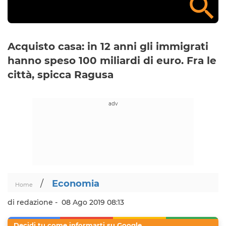
Acquisto casa: in 12 anni gli immigrati
hanno speso 100 miliardi di euro. Fra le
città, spicca Ragusa
/
Economia
Home
di redazione -
08 Ago 2019 08:13
Decidi tu come informarti su Google.