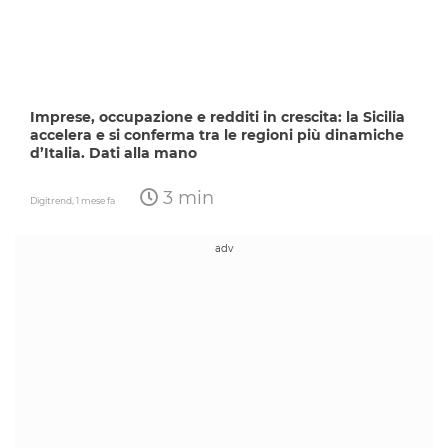
Imprese, occupazione e redditi in crescita: la Sicilia
accelera e si conferma tra le regioni più dinamiche
d’Italia. Dati alla mano
3 min
Digitrend,
1 mese fa