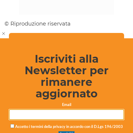
© Riproduzione riservata
Invia le tue segnalazioni a
info@ragusaoggi.it
Iscriviti alla
Newsletter per
rimanere
aggiornato
Email
Accetto i termini della privacy in accordo con il D.Lgs 196/2003