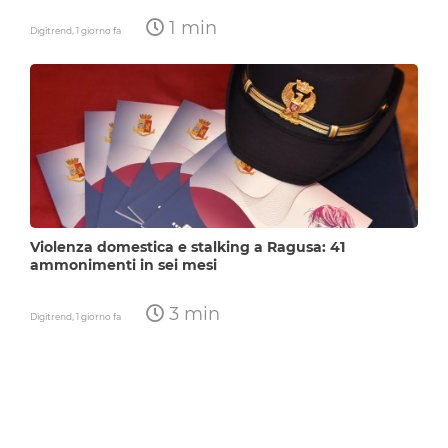
1 min
Digitrend,
1 giorno fa
Violenza domestica e stalking a Ragusa: 41
ammonimenti in sei mesi
3 min
Digitrend,
1 giorno fa