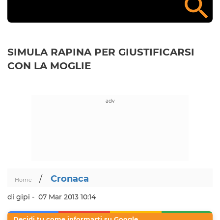
SIMULA RAPINA PER GIUSTIFICARSI
CON LA MOGLIE
/
Cronaca
Home
di gipi -
07 Mar 2013 10:14
Decidi tu come informarti su Google.