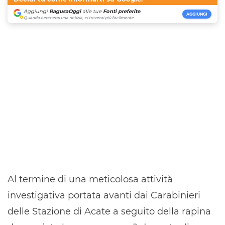
Aggiungi
RagusaOggi
alle tue
Fonti preferite
.
AGGIUNGI
Quando cercherai una notizia, ci troverai più facilmente.
Al termine di una meticolosa attività
investigativa portata avanti dai Carabinieri
delle Stazione di Acate a seguito della rapina