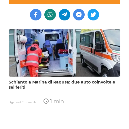
Schianto a Marina di Ragusa: due auto coinvolte e
sei feriti
1 min
Digitrend,
51 minuti fa