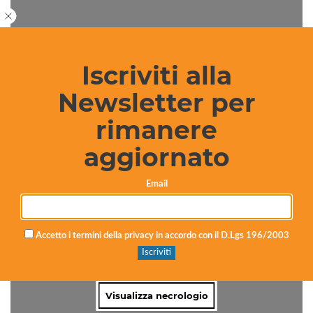
Visualizza necrologio
Iscriviti alla
Newsletter per
rimanere
Necrologi: Sebastiana Ferrito
aggiornato
Email
redazione
4 anni fa
1 min
Accetto i termini della privacy in accordo con il D.Lgs 196/2003
Visualizza necrologio