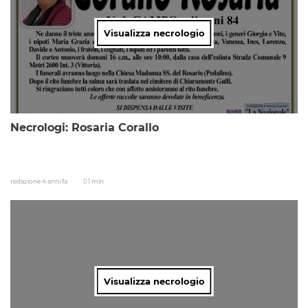
Visualizza necrologio
Necrologi: Rosaria Corallo
redazione
4 anni fa
1 min
Visualizza necrologio