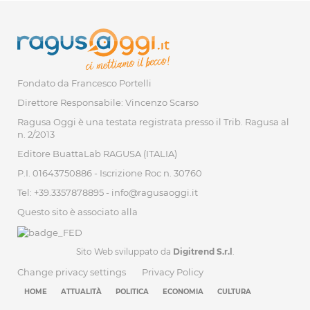
Fondato da Francesco Portelli
Direttore Responsabile: Vincenzo Scarso
Ragusa Oggi è una testata registrata presso il Trib. Ragusa al
n. 2/2013
Editore BuattaLab RAGUSA (ITALIA)
P.I. 01643750886 - Iscrizione Roc n. 30760
Tel: +39.3357878895 -
info@ragusaoggi.it
Questo sito è associato alla
Sito Web sviluppato da
Digitrend S.r.l
.
Change privacy settings
Privacy Policy
HOME
ATTUALITÀ
POLITICA
ECONOMIA
CULTURA