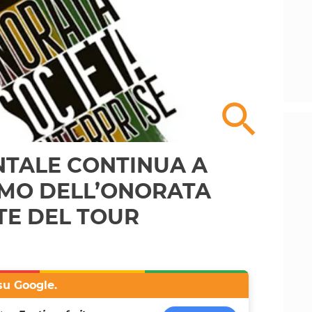
ENTALE CONTINUA A
TMO DELL’ONORATA
ATE DEL TOUR
su Google.