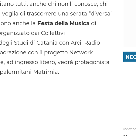
tano tutti, anche chi non li conosce, chi
ha voglia di trascorrere una serata “diversa”
udono anche la
Festa
della Musica
di
ganizzato dai Collettivi
degli Studi di Catania con Arci, Radio
aborazione con il progetto Network
NEC
e, ad ingresso libero, vedrà protagonista
 palermitani Matrimia.
redazio