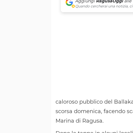
Aggiungi
RagusaOggi
alle
Quando cercherai una notizia, ci 
caloroso pubblico del Ballaka
scorsa domenica, facendo sca
Marina di Ragusa.