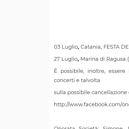
03 Luglio
,
Catania, FESTA D
27 Luglio
,
Marina di Ragusa
È possibile, inoltre, esser
concerti e talvolta
sulla possibile cancellazione
http://www.facebook.com/ono
Onorata Società: Simone, 