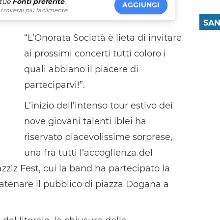
 tue
Fonti preferite
.
AGGIUNGI
troverai più facilmente.
SAN
“L’Onorata Società è lieta di invitare
ai prossimi concerti tutti coloro i
quali abbiano il piacere di
parteciparvi!”.
L’inizio dell’intenso tour estivo dei
nove giovani talenti iblei ha
riservato piacevolissime sorprese,
una fra tutti l’accoglienza del
zzìz Fest, cui la band ha partecipato la
tenare il pubblico di piazza Dogana a