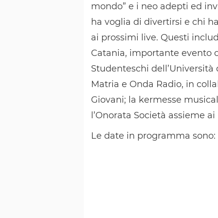
mondo” e i neo adepti ed invi
ha voglia di divertirsi e chi 
ai prossimi live. Questi incl
Catania, importante evento or
Studenteschi dell’Università 
Matria e Onda Radio, in coll
Giovani; la kermesse musical
l’Onorata Società assieme ai
Le date
in programma sono: