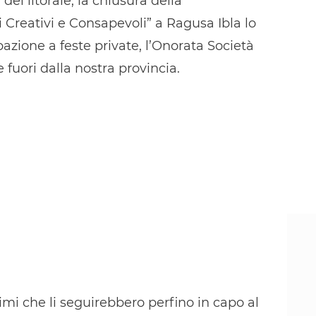
del litorale, la chiusura della
Creativi e Consapevoli” a Ragusa Ibla lo
pazione a feste private, l’Onorata Società
 fuori dalla nostra provincia.
simi che li seguirebbero perfino in capo al