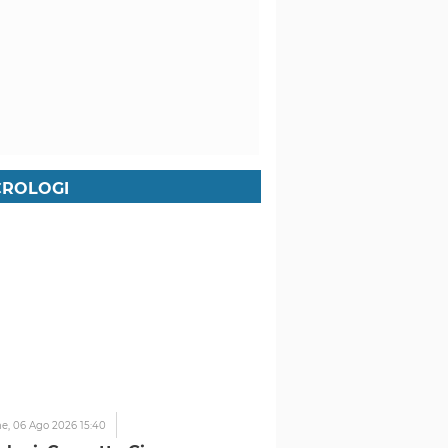
ROLOGI
ne,
06 Ago 2026 15:40