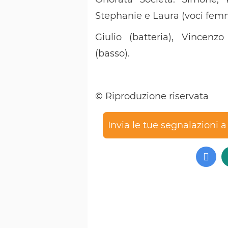
Stephanie e Laura (voci femmi
Giulio (batteria), Vincenzo
(basso).
© Riproduzione riservata
Invia le tue segnalazioni 