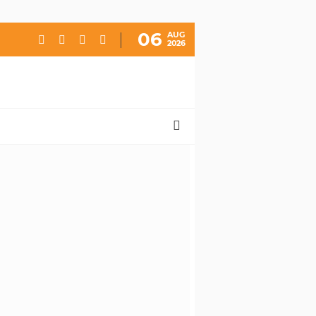
06
AUG
2026