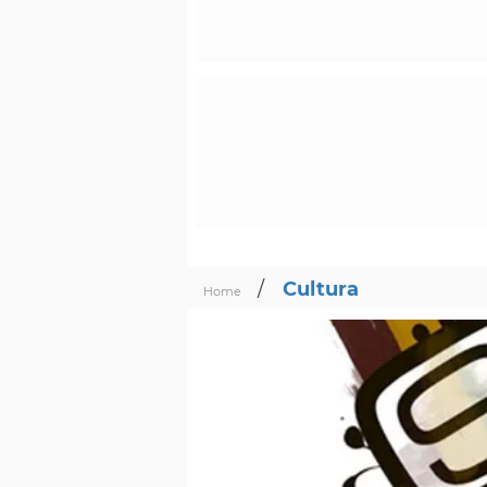
/
Cultura
Home