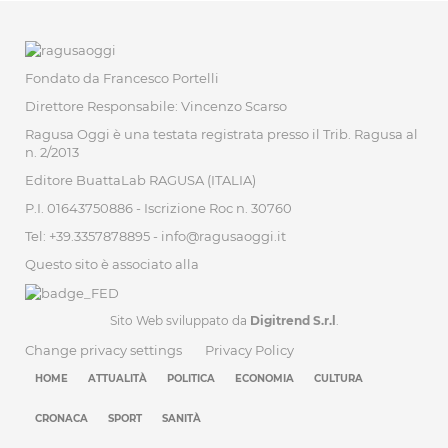
Fondato da Francesco Portelli
Direttore Responsabile: Vincenzo Scarso
Ragusa Oggi è una testata registrata presso il Trib. Ragusa al
n. 2/2013
Editore BuattaLab RAGUSA (ITALIA)
P.I. 01643750886 - Iscrizione Roc n. 30760
Tel: +39.3357878895 -
info@ragusaoggi.it
Questo sito è associato alla
Sito Web sviluppato da
Digitrend S.r.l
.
Change privacy settings
Privacy Policy
HOME
ATTUALITÀ
POLITICA
ECONOMIA
CULTURA
CRONACA
SPORT
SANITÀ