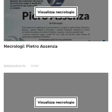
Visualizza necrologio
Necrologi: Pietro Assenza
Redazione
8 anni fa
1 min
Visualizza necrologio