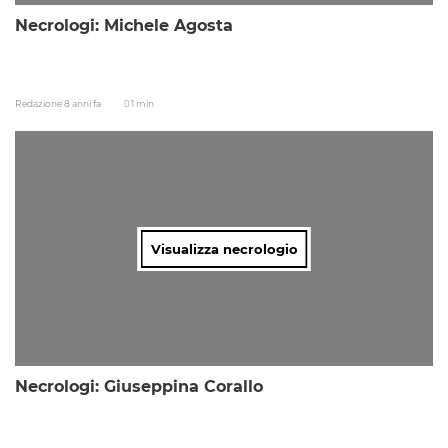
Necrologi: Michele Agosta
Redazione
8 anni fa
1 min
Visualizza necrologio
Necrologi: Giuseppina Corallo