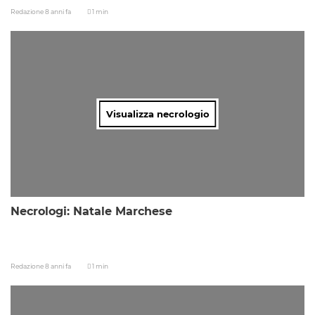
Redazione
8 anni fa
1 min
Visualizza necrologio
Necrologi: Natale Marchese
Redazione
8 anni fa
1 min