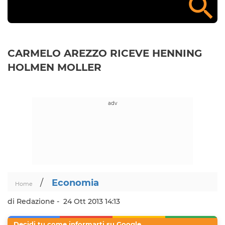
CARMELO AREZZO RICEVE HENNING
HOLMEN MOLLER
/
Economia
Home
di Redazione -
24 Ott 2013 14:13
Decidi tu come informarti su Google.