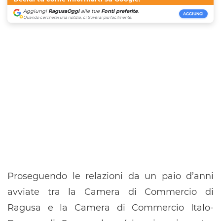
Aggiungi
RagusaOggi
alle tue
Fonti preferite
.
AGGIUNGI
Quando cercherai una notizia, ci troverai più facilmente.
Proseguendo le relazioni da un paio d’anni
avviate tra la Camera di Commercio di
Ragusa e la Camera di Commercio Italo-