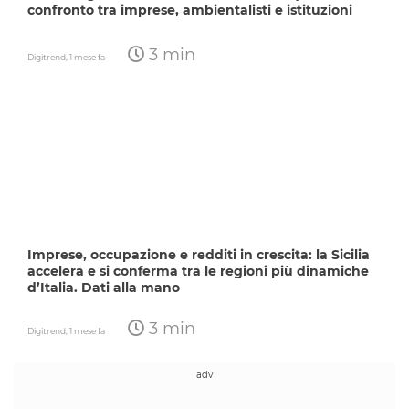
confronto tra imprese, ambientalisti e istituzioni
3 min
Digitrend,
1 mese fa
Imprese, occupazione e redditi in crescita: la Sicilia
accelera e si conferma tra le regioni più dinamiche
d’Italia. Dati alla mano
3 min
Digitrend,
1 mese fa