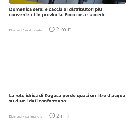
Domenica sera: è caccia ai distributori più
convenienti in provincia. Ecco cosa succede
2 min
Digitrend,
2 settimane fa
La rete idrica di Ragusa perde quasi un litro d’acqua
su due: i dati confermano
2 min
Digitrend,
4 settimane fa