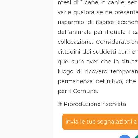
mesi di 1 cane in canile, se
varie qualora se ne presentas
risparmio di risorse econom
dell’animale per il quale il 
collocazione. Considerato che
cittadini dei suddetti cani è
quel turn-over che in situaz
luogo di ricovero tempora
permanenza definitivo, che
per il Comune.
© Riproduzione riservata
Invia le tue segnalazioni 