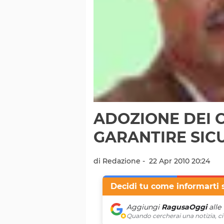
ADOZIONE DEI 
GARANTIRE SIC
di Redazione -
22 Apr 2010 20:24
Decidi tu come informarti 
Aggiungi
RagusaOggi
alle
Quando cercherai una notizia, ci 