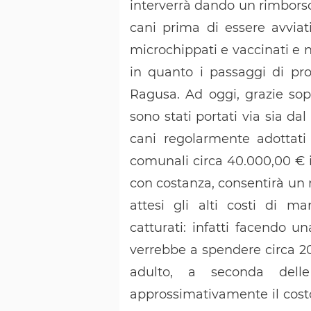
interverrà dando un rimborso 
cani prima di essere avviat
microchippati e vaccinati e 
in quanto i passaggi di pro
Ragusa. Ad oggi, grazie sopr
sono stati portati via sia dal
cani regolarmente adottati
comunali circa 40.000,00 € in
con costanza, consentirà un 
attesi gli alti costi di m
catturati: infatti facendo u
verrebbe a spendere circa 20
adulto, a seconda dell
approssimativamente il cost