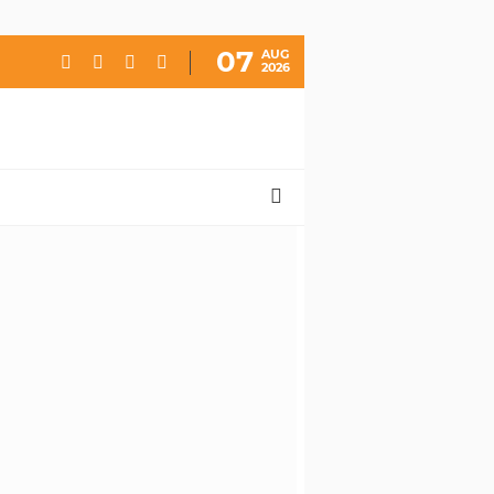
07
AUG
2026