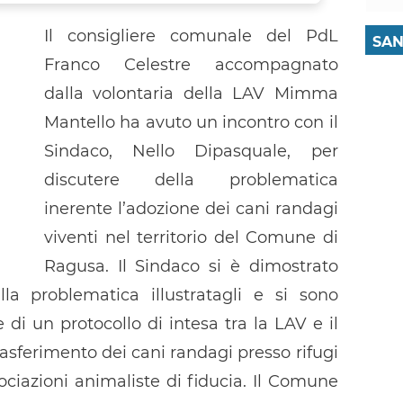
Il consigliere comunale del PdL
SAN
Franco Celestre accompagnato
dalla volontaria della LAV Mimma
Mantello ha avuto un incontro con il
Sindaco, Nello Dipasquale, per
discutere della problematica
inerente l’adozione dei cani randagi
viventi nel territorio del Comune di
Ragusa. Il Sindaco si è dimostrato
lla problematica illustratagli e si sono
e di un protocollo di intesa tra la LAV e il
asferimento dei cani randagi presso rifugi
sociazioni animaliste di fiducia. Il Comune