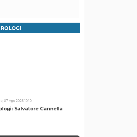
ROLOGI
ne,
07 Ago 2026 10:10
ologi: Salvatore Cannella