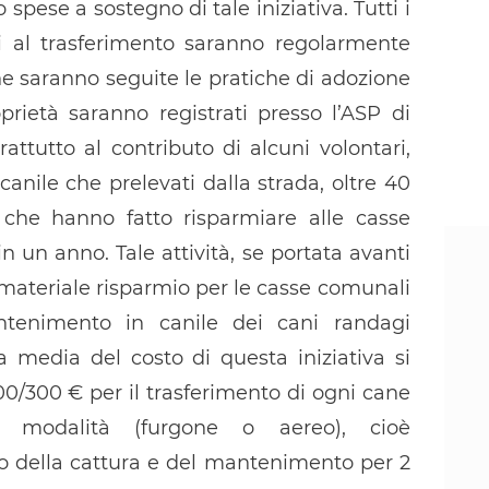
spese a sostegno di tale iniziativa. Tutti i
i al trasferimento saranno regolarmente
ne saranno seguite le pratiche di adozione
prietà saranno registrati presso l’ASP di
attutto al contributo di alcuni volontari,
 canile che prelevati dalla strada, oltre 40
 che hanno fatto risparmiare alle casse
 un anno. Tale attività, se portata avanti
materiale risparmio per le casse comunali
antenimento in canile dei cani randagi
na media del costo di questa iniziativa si
0/300 € per il trasferimento di ogni cane
e modalità (furgone o aereo), cioè
o della cattura e del mantenimento per 2