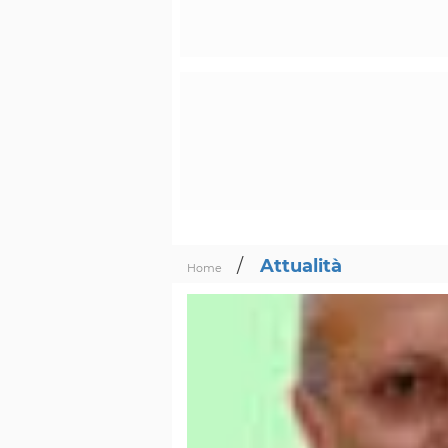
/
Attualità
Home