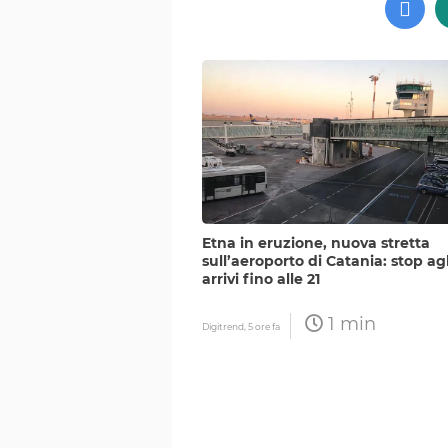
Etna in eruzione, nuova stretta
sull’aeroporto di Catania: stop agl
arrivi fino alle 21
1 min
Digitrend,
5 ore fa