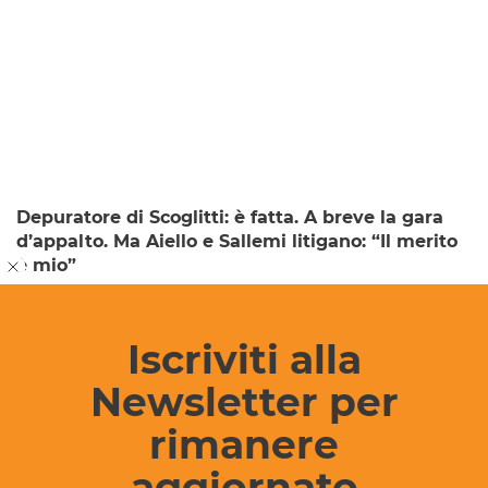
Depuratore di Scoglitti: è fatta. A breve la gara
d’appalto. Ma Aiello e Sallemi litigano: “Il merito
è mio”
Francesca Cabibbo
5 giorni fa
3 min
Iscriviti alla
Newsletter per
rimanere
aggiornato