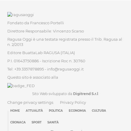
Fondato da Francesco Portelli
Direttore Responsabile: Vincenzo Scarso
Ragusa Oggi è una testata registrata presso il Trib. Ragusa al
n. 2/2013
Editore BuattaLab RAGUSA (ITALIA)
P.I. 01643750886 - Iscrizione Roc n. 30760
Tel: +39.3357878895 -
info@ragusaoggi.it
Questo sito è associato alla
Sito Web sviluppato da
Digitrend S.r.l
.
Change privacy settings
Privacy Policy
HOME
ATTUALITÀ
POLITICA
ECONOMIA
CULTURA
CRONACA
SPORT
SANITÀ