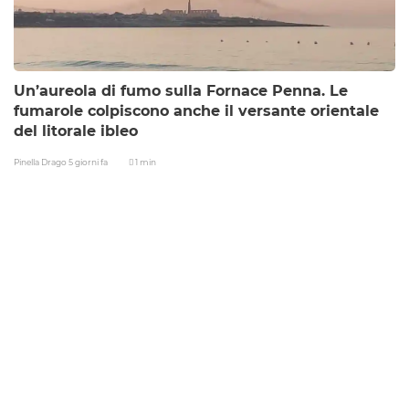
Un’aureola di fumo sulla Fornace Penna. Le
fumarole colpiscono anche il versante orientale
del litorale ibleo
Pinella Drago
5 giorni fa
1 min