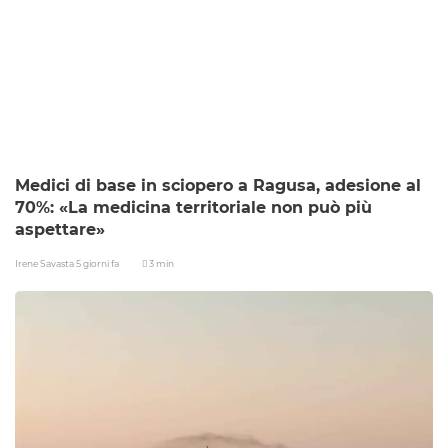
Medici di base in sciopero a Ragusa, adesione al
70%: «La medicina territoriale non può più
aspettare»
Irene Savasta
5 giorni fa
3 min