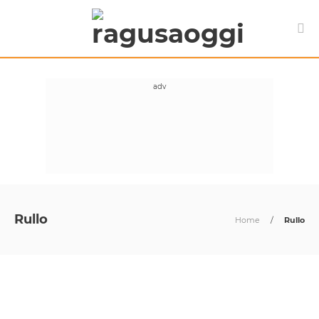
Rullo
Home
/
Rullo